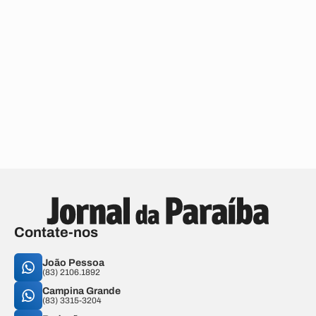
Contate-nos
João Pessoa
(83) 2106.1892
Campina Grande
(83) 3315-3204