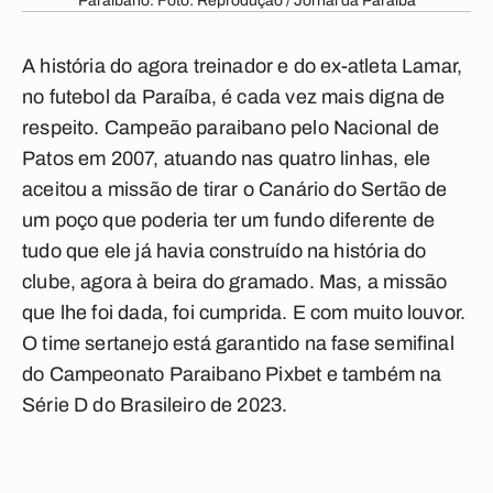
Paraibano. Foto: Reprodução / Jornal da Paraíba
A história do agora treinador e do ex-atleta Lamar,
no futebol da Paraíba, é cada vez mais digna de
respeito. Campeão paraibano pelo Nacional de
Patos em 2007, atuando nas quatro linhas, ele
aceitou a missão de tirar o Canário do Sertão de
um poço que poderia ter um fundo diferente de
tudo que ele já havia construído na história do
clube, agora à beira do gramado. Mas, a missão
que lhe foi dada, foi cumprida. E com muito louvor.
O time sertanejo está garantido na fase semifinal
do Campeonato Paraibano Pixbet e também na
Série D do Brasileiro de 2023.