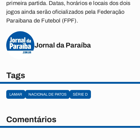
primeira partida. Datas, horários e locais dos dois
jogos ainda serão oficializados pela Federação
Paraibana de Futebol (FPF).
Jornal da Paraíba
Tags
LAMAR
NACIONAL DE PATOS
SÉRIE D
Comentários