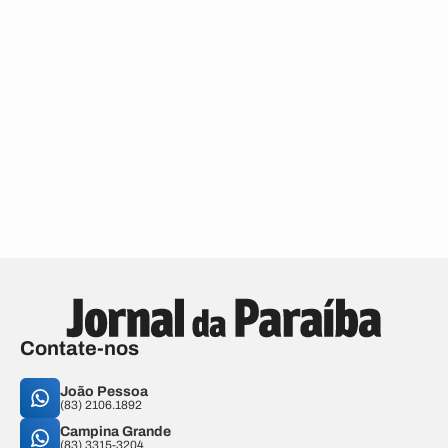
Contate-nos
João Pessoa
(83) 2106.1892
Campina Grande
(83) 3315-3204