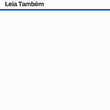
Leia Também