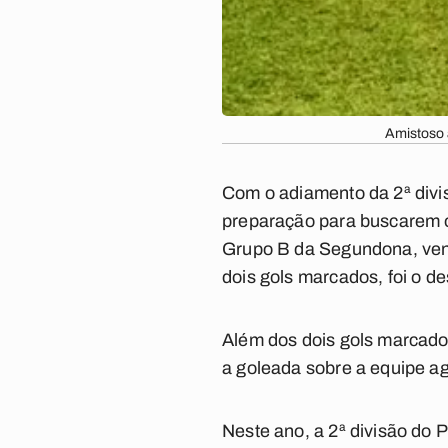
Amistoso 
Com o adiamento da 2ª divi
preparação para buscarem o 
Grupo B da Segundona, venc
dois gols marcados, foi o de
Além dos dois gols marcado
a goleada sobre a equipe a
Neste ano, a 2ª divisão do 