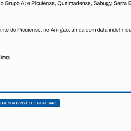
 no Grupo A; e Picuiense, Queimadense, Sabugy, Serra
ante do Picuiense, no Amigão, ainda com data indefinida
ino
EGUNDA DIVISÃO DO PARAIBANO