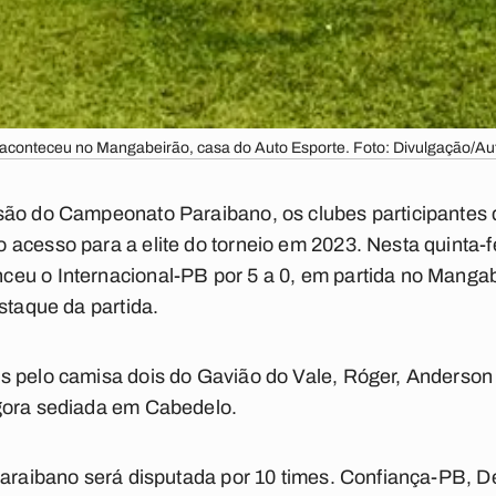
aconteceu no Mangabeirão, casa do Auto Esporte. Foto: Divulgação/Au
são do Campeonato Paraibano, os clubes participantes
acesso para a elite do torneio em 2023. Nesta quinta-f
eu o Internacional-PB por 5 a 0, em partida no Mangab
staque da partida.
s pelo camisa dois do Gavião do Vale, Róger, Anderson
gora sediada em Cabedelo.
Paraibano será disputada por 10 times. Confiança-PB, D