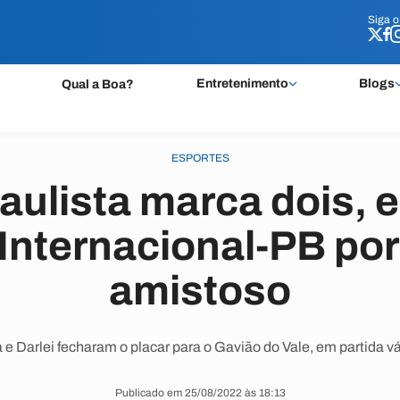
Siga 
Siga 
Entretenimento
Blogs
Qual a Boa?
ESPORTES
aulista marca dois, 
Internacional-PB por
amistoso
 e Darlei fecharam o placar para o Gavião do Vale, em partida v
Publicado em 25/08/2022 às 18:13