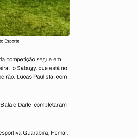
to Esporte
 da competição segue em
eira, o Sabugy, que está no
eirão. Lucas Paulista, com
 Bala e Darlei completaram
esportiva Guarabira, Femar,