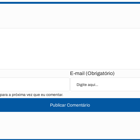
E-mail (Obrigatório)
para a próxima vez que eu comentar.
Publicar Comentário