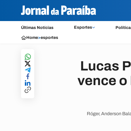
Esportes
Últimas Notícias
Política
Home
>
esportes
Lucas P
vence o 
Róger, Anderson Bala