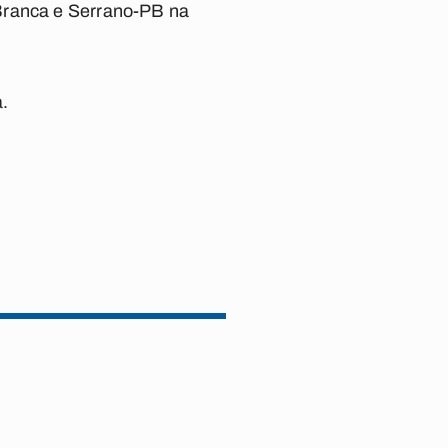
 Branca e Serrano-PB na
.