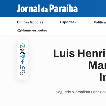
Esportes
Últimas Notícias
Política
Home
>
esportes
Luis Henr
Mar
I
Segundo o jornalista Fabrizi