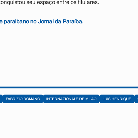
conquistou seu espaço entre os titulares.
te paraibano no Jornal da Paraíba.
e
FABRIZIO ROMANO
INTERNAZIONALE DE MILÃO
LUIS HENRIQUE