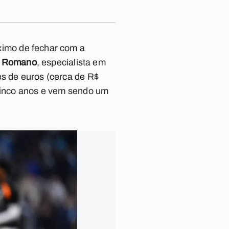
ximo de fechar com a
o Romano
, especialista em
es de euros (cerca de R$
 cinco anos e vem sendo um