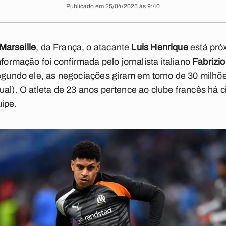
Publicado em 25/04/2025 às 9:40
Marseille
, da França, o atacante
Luis Henrique
está pró
informação foi confirmada pelo jornalista italiano
Fabrizi
segundo ele, as negociações giram em torno de 30 milhõ
ual). O atleta de 23 anos pertence ao clube francês há
uipe.