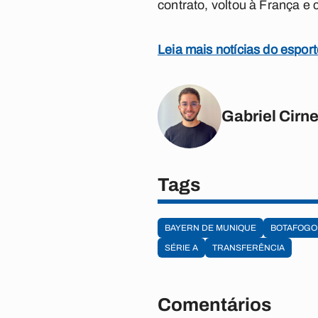
contrato, voltou à França e 
Leia mais notícias do espor
Gabriel Cirn
Tags
BAYERN DE MUNIQUE
BOTAFOGO
SÉRIE A
TRANSFERÊNCIA
Comentários