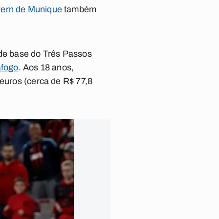
ern de Munique
também
 de base do Três Passos
afogo
. Aos 18 anos,
 euros (cerca de R$ 77,8