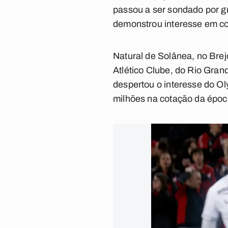
passou a ser sondado por g
demonstrou interesse em co
Natural de Solânea, no Brej
Atlético Clube, do Rio Gran
despertou o interesse do Ol
milhões na cotação da époc