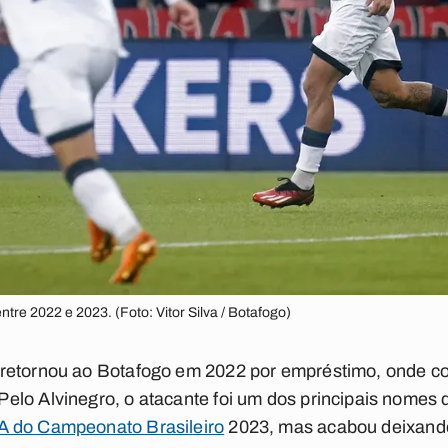
tre 2022 e 2023. (Foto: Vitor Silva / Botafogo)
retornou ao Botafogo em 2022 por empréstimo, onde co
elo Alvinegro, o atacante foi um dos principais nomes 
 A do Campeonato Brasileiro
2023, mas acabou deixando 