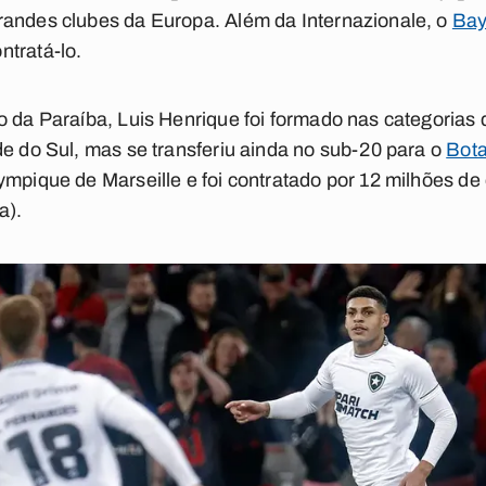
randes clubes da Europa. Além da Internazionale, o
Bay
ntratá-lo.
o da Paraíba, Luis Henrique foi formado nas categorias
de do Sul, mas se transferiu ainda no sub-20 para o
Bot
ympique de Marseille e foi contratado por 12 milhões de
a).