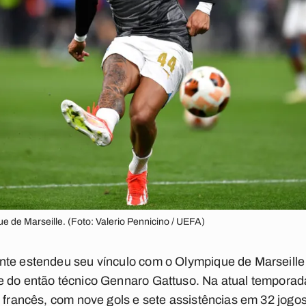
e de Marseille. (Foto: Valerio Pennicino / UEFA)
nte estendeu seu vínculo com o Olympique de Marseille
e do então técnico Gennaro Gattuso. Na atual temporad
 francês, com nove gols e sete assistências em 32 jogos.