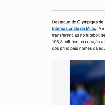
Destaque do
Olympique de 
Internazionale de Milão
. A 
transferências no futebol; 
193,8 milhões na cotação at
dos principais nomes da eq