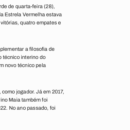
de de quarta-feira (28),
da Estrela Vermelha estava
vitórias, quatro empates e
lementar a filosofia de
técnico interino do
m novo técnico pela
, como jogador. Já em 2017,
rino Maia também foi
22. No ano passado, foi