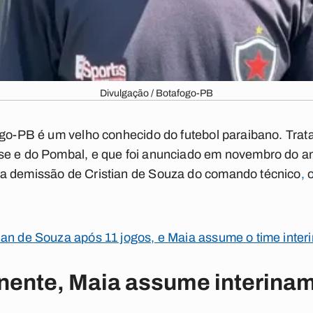
Divulgação / Botafogo-PB
ogo-PB é um velho conhecido do futebol paraibano. Trat
se e do Pombal, e que foi anunciado em novembro do a
a demissão de Cristian de Souza do comando técnico
,
o
ian de Souza após 11 jogos, e Maia assume o time inte
anente, Maia assume interina