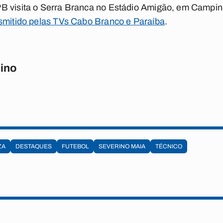
B visita o Serra Branca no Estádio Amigão, em Campin
nsmitido pelas TVs Cabo Branco e Paraíba
.
ino
ZA
DESTAQUES
FUTEBOL
SEVERINO MAIA
TÉCNICO