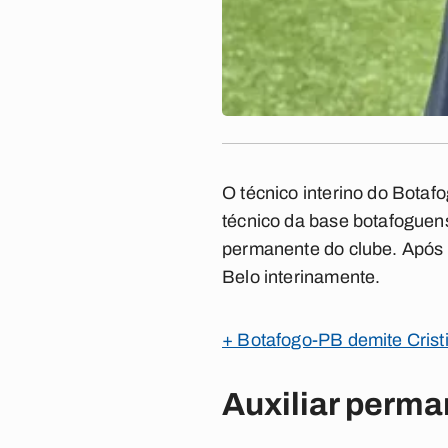
O técnico interino do Botaf
técnico da base botafoguen
permanente do clube. Após 
Belo interinamente.
+ Botafogo-PB demite Crist
Auxiliar perm