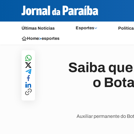
Esportes
Últimas Notícias
Política
Home
>
esportes
Saiba que
o Bot
Auxiliar permanente do Bot