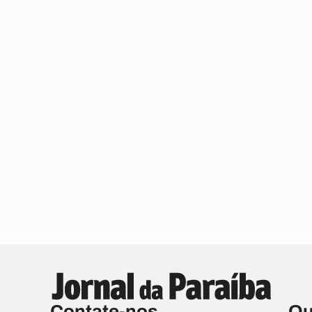
Contate-nos
Qu