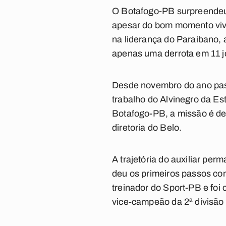
O Botafogo-PB surpreendeu o
apesar do bom momento vivid
na liderança do Paraibano, 
apenas uma derrota em 11 j
Desde novembro do ano pass
trabalho do Alvinegro da Es
Botafogo-PB, a missão é de 
diretoria do Belo.
A trajetória do auxiliar pe
deu os primeiros passos co
treinador do Sport-PB e fo
vice-campeão da 2ª divisã