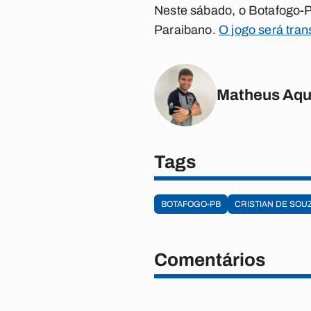
Neste sábado, o Botafogo-P
Paraibano.
O jogo será tra
Matheus Aqu
Tags
BOTAFOGO-PB
CRISTIAN DE SOU
Comentários