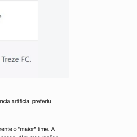
ia artificial preferiu
nte o "maior" time. A