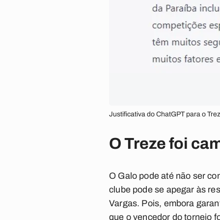
Justificativa do ChatGPT para o Tre
O Treze foi ca
O Galo pode até não ser co
clube pode se apegar às re
Vargas. Pois, embora garanta
que
o vencedor do torneio f