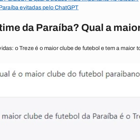
 Paraíba evitadas pelo ChatGPT
 time da Paraíba? Qual a maior
das: o Treze é o maior clube de futebol e tem a maior t