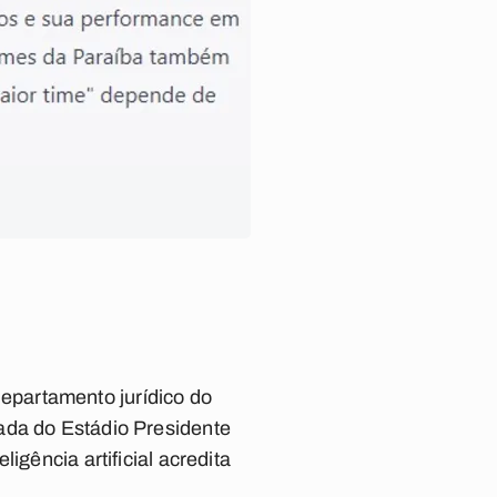
epartamento jurídico do
ada do Estádio Presidente
igência artificial acredita