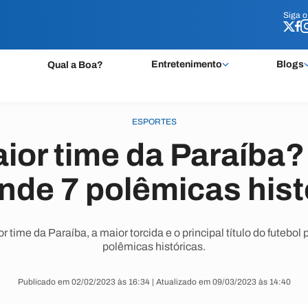
Siga 
Siga 
Entretenimento
Blogs
Qual a Boa?
ESPORTES
aior time da Paraíba
nde 7 polêmicas hist
 time da Paraíba, a maior torcida e o principal título do futebol
polêmicas históricas.
Publicado em 02/02/2023 às 16:34 | Atualizado em 09/03/2023 às 14:40