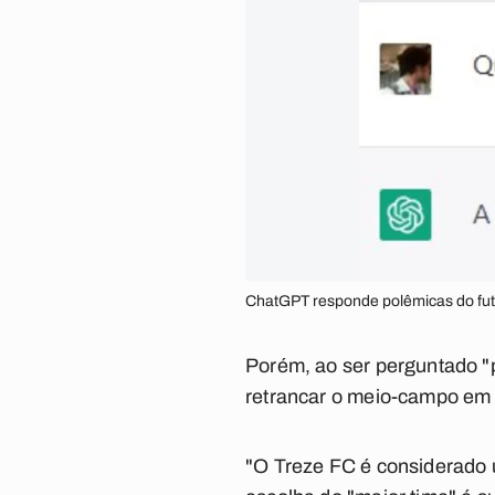
ChatGPT responde polêmicas do fut
Porém, ao ser perguntado "po
retrancar o meio-campo em v
"O Treze FC é considerado 