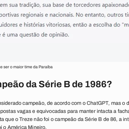
ze ser o maior time da Paraíba
mpeão da Série B de 1986?
nsiderado campeão, de acordo com o ChatGPT, mas o d
spostas vagas e equivocadas para manter intacta a fach
 que o Treze não foi o campeão da Série B de 86, a intel
oi o América Mineiro
.