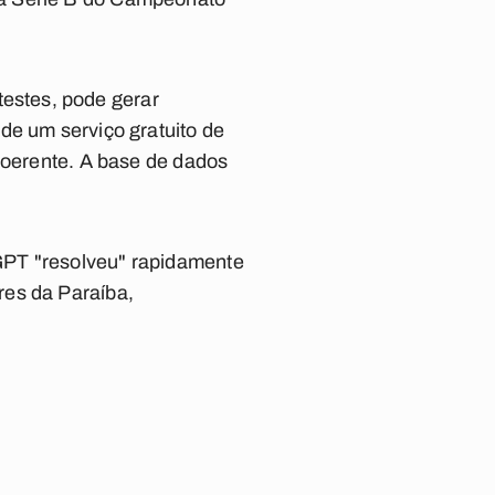
testes, pode gerar
de um serviço gratuito de
 coerente. A base de dados
GPT "resolveu" rapidamente
res da Paraíba,