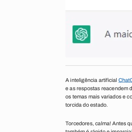
A inteligência artificial
Chat
e as respostas reacendem de
os temas mais variados e co
torcida do estado
.
Torcedores, calma! Antes qu
também é rápido e imparcia