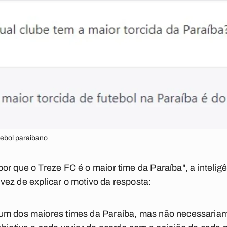
ebol paraibano
r que o Treze FC é o maior time da Paraíba", a inteligênc
ez de explicar o motivo da resposta:
um dos maiores times da Paraíba, mas não necessariame