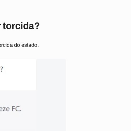
 torcida?
orcida do estado.