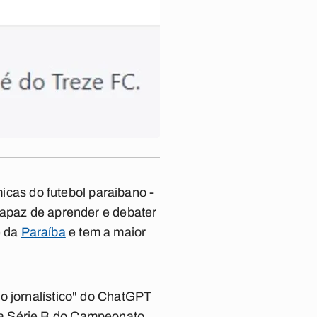
micas do futebol paraibano -
capaz de aprender e debater
e da
Paraíba
e tem a maior
o jornalístico" do ChatGPT
a Série B do Campeonato