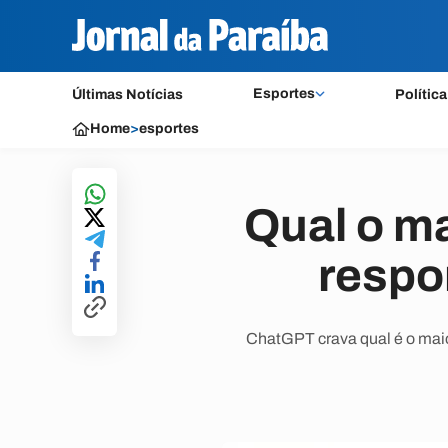
Esportes
Últimas Notícias
Política
Home
>
esportes
Qual o m
respo
ChatGPT crava qual é o maior