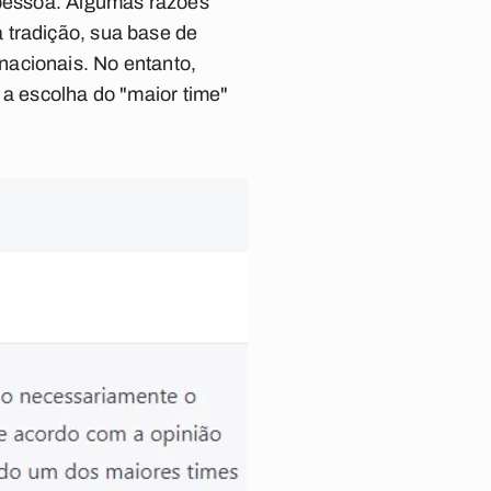
 pessoa. Algumas razões
 tradição, sua base de
nacionais. No entanto,
 a escolha do "maior time"