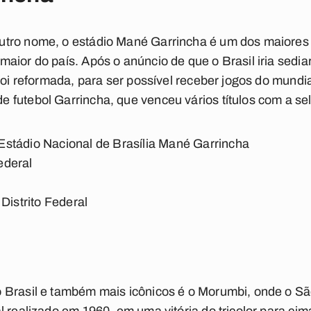
tro nome, o estádio Mané Garrincha é um dos maiores e
aior do país. Após o anúncio de que o Brasil iria sedi
 foi reformada, para ser possível receber jogos do mund
futebol Garrincha, que venceu vários títulos com a sel
stádio Nacional de Brasília Mané Garrincha
Federal
Distrito Federal
 Brasil e também mais icônicos é o Morumbi, onde o S