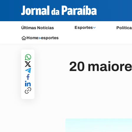
Esportes
Últimas Notícias
Política
Home
>
esportes
20 maiore