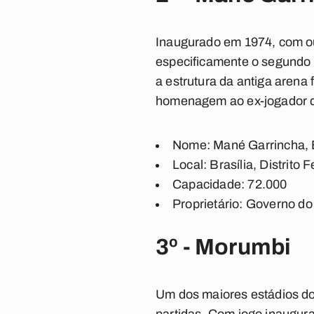
Inaugurado em 1974, com ou
especificamente o segundo m
a estrutura da antiga arena
homenagem ao ex-jogador de 
Nome: Mané Garrincha, E
Local: Brasília, Distrito 
Capacidade: 72.000
Proprietário: Governo do 
3º - Morumbi
Um dos maiores estádios do