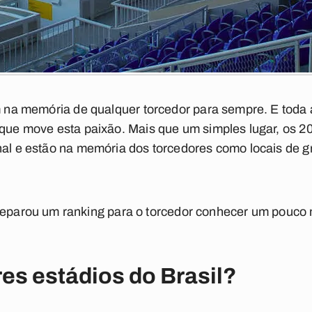
m na memória de qualquer torcedor para sempre. E toda a
 que move esta paixão. Mais que um simples lugar, os 20
nal e estão na memória dos torcedores como locais de gr
eparou um ranking para o torcedor conhecer um pouco 
es estádios do Brasil?