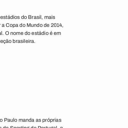
stádios do Brasil, mais
ar a Copa do Mundo de 2014,
ial. O nome do estádio é em
eção brasileira.
ão Paulo manda as próprias