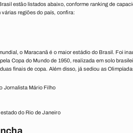
rasil estão listados abaixo, conforme ranking de capacid
 várias regiões do país, confira:
undial, o Maracanã é o maior estádio do Brasil. Foi in
pela Copa do Mundo de 1950, realizada em solo brasile
duas finais de copa. Além disso, já sediou as Olimpíad
 Jornalista Mário Filho
J
 estado do Rio de Janeiro
rincha