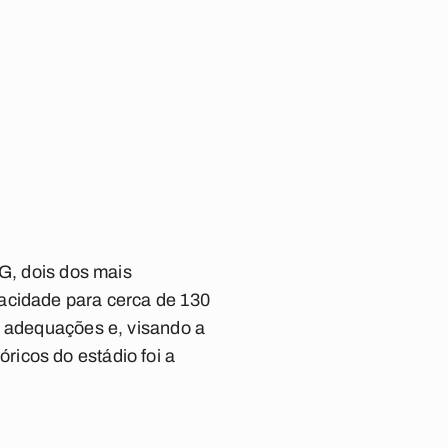
MG, dois dos mais
acidade para cerca de 130
e adequações e, visando a
icos do estádio foi a