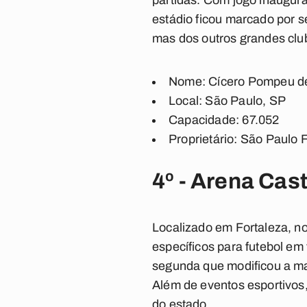
partidas. Com jogo inaugural
estádio ficou marcado por s
mas dos outros grandes clu
Nome: Cícero Pompeu d
Local: São Paulo, SP
Capacidade: 67.052
Proprietário: São Paulo 
4º - Arena
Localizado em Fortaleza, n
específicos para futebol em
segunda que modificou a mai
Além de eventos esportivos
do estado.