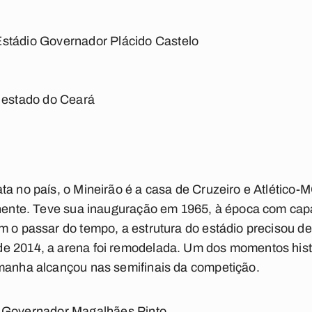
stádio Governador Plácido Castelo
o estado do Ceará
ta no país, o Mineirão é a casa de Cruzeiro e Atlético-
tinente. Teve sua inauguração em 1965, à época com cap
m o passar do tempo, a estrutura do estádio precisou d
e 2014, a arena foi remodelada. Um dos momentos histór
emanha alcançou nas semifinais da competição.
o Governador Magalhães Pinto