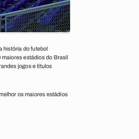
 história do futebol
 maiores estádios do Brasil
andes jogos e títulos
melhor os maiores estádios