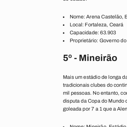
Nome: Arena Castelão, E
Local: Fortaleza, Ceará
Capacidade: 63.903
Proprietário: Governo d
5º - Mineirão
Mais um estádio de longa da
tradicionais clubes do con
mil pessoas. No entanto, co
disputa da Copa do Mundo d
goleada por 7 a 1 que a Al
Nome: Mineirão, Estádi