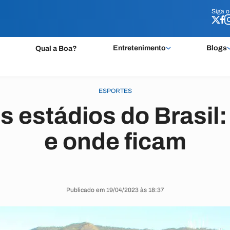
Siga 
Siga 
Entretenimento
Blogs
Qual a Boa?
ESPORTES
s estádios do Brasil:
e onde ficam
Publicado em 19/04/2023 às 18:37