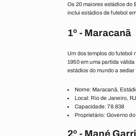
Os 20 maiores estádios do B
inclui estádios de futebol em
1º - Maracanã
Um dos templos do futebol m
1950 em uma partida válida 
estádios do mundo a sediar 
Nome: Maracanã, Estádio
Local: Rio de Janeiro, R
Capacidade: 78.838
Proprietário: Governo do
2º - Mané Gar