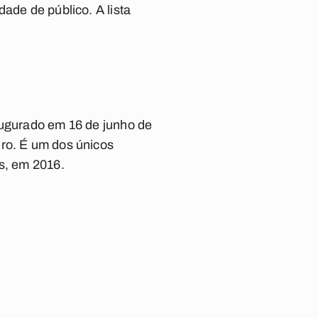
ade de público. A lista
augurado em 16 de junho de
iro. É um dos únicos
as, em 2016.