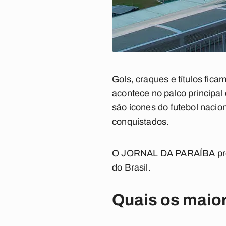
Gols, craques e títulos fica
acontece no palco principal
são ícones do futebol nacio
conquistados.
O
JORNAL DA PARAÍBA
pr
do Brasil.
Quais os maior