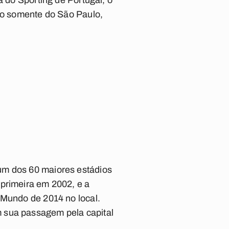
a do Sporting de Portugal, o
não somente do São Paulo,
um dos 60 maiores estádios
 primeira em 2002, e a
 Mundo de 2014 no local.
m sua passagem pela capital