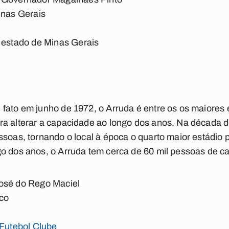
inas Gerais
 estado de Minas Gerais
fato em junho de 1972, o Arruda é entre os os maiores 
ra alterar a capacidade ao longo dos anos. Na década 
ssoas, tornando o local à época o quarto maior estádio 
go dos anos, o Arruda tem cerca de 60 mil pessoas de 
osé do Rego Maciel
co
Futebol Clube