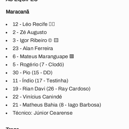
Maracanã
12 - Léo Recife 🖐🏼
2 - Zé Augusto
3 - Igor Ribeiro ©️ 🟨
23 - Alan Ferreira
6 - Mateus Maranguape 🟥
5 - Rogério (7 - Clodó)
30 - Pio (15 - DD)
11 - Índio (17 - Testinha)
19 - Rian Davi (26 - Ray Cardoso)
22 - Vinícius Canindé
21 - Matheus Bahia (8 - Iago Barbosa)
Técnico: Júnior Cearense