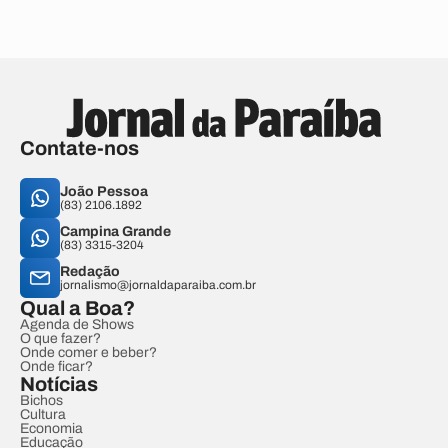
Contate-nos
João Pessoa
(83) 2106.1892
Campina Grande
(83) 3315-3204
Redação
jornalismo@jornaldaparaiba.com.br
Qual a Boa?
Agenda de Shows
O que fazer?
Onde comer e beber?
Onde ficar?
Notícias
Bichos
Cultura
Economia
Educação