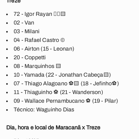
Treze
72 - Igor Rayan 🖐🏼🟨
02 - Van
03 - Milani
04 - Rafael Castro ©️
06 - Airton (15 - Leonan)
20 - Coppetti
08 - Marquinhos 🟨
10 - Yamada (22 - Jonathan Cabeça🟨)
07 - Thiago Alagoano ⚽🟨 (18 - Jefinho⚽)
11 - Thiaguinho ⚽ (21 - Wanderson)
09 - Wallace Pernambucano ⚽ (19 - Pilar)
Técnico: Waguinho Dias
Dia, hora e local de Maracanã x Treze