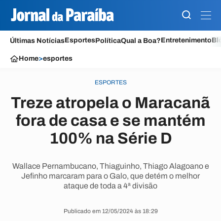
Esportes
Entretenimento
Bl
Últimas Notícias
Política
Qual a Boa?
Home
>
esportes
ESPORTES
Treze atropela o Maracanã
fora de casa e se mantém
100% na Série D
Wallace Pernambucano, Thiaguinho, Thiago Alagoano e
Jefinho marcaram para o Galo, que detém o melhor
ataque de toda a 4ª divisão
Publicado em 12/05/2024 às 18:29