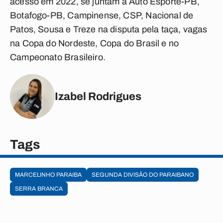
acesso em 2022, se juntam à Auto Esporte-PB,
Botafogo-PB, Campinense, CSP, Nacional de
Patos, Sousa e Treze na disputa pela taça, vagas
na Copa do Nordeste, Copa do Brasil e no
Campeonato Brasileiro.
Izabel Rodrigues
Tags
MARCELINHO PARAIBA
SEGUNDA DIVISÃO DO PARAIBANO
SERRA BRANCA