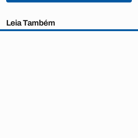
Leia Também