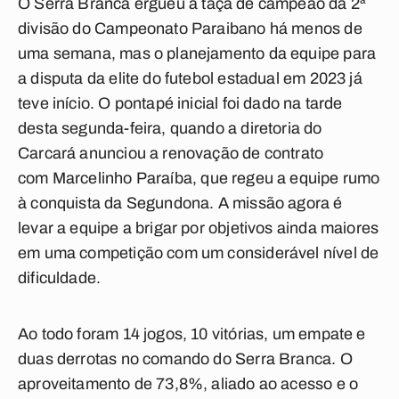
O
Serra Branca
ergueu a taça de campeão da 2ª
divisão do Campeonato Paraibano há menos de
uma semana, mas o planejamento da equipe para
a disputa da elite do futebol estadual em 2023 já
teve início. O pontapé inicial foi dado na tarde
desta segunda-feira, quando a diretoria do
Carcará anunciou a renovação de contrato
com
Marcelinho Paraíba
, que regeu a equipe rumo
à conquista da Segundona. A missão agora é
levar a equipe a brigar por objetivos ainda maiores
em uma competição com um considerável nível de
dificuldade.
Ao todo foram 14 jogos, 10 vitórias, um empate e
duas derrotas no comando do Serra Branca. O
aproveitamento de 73,8%, aliado ao acesso e o