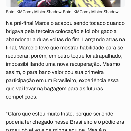
Foto: KMCom / Mister Shadow. Foto: KMCom / Mister Shadow
Na pré-final Marcelo acabou sendo tocado quando
brigava pela terceira colocação e foi obrigado a
abandonar a duas voltas do fim. Largando atrás na
final, Marcelo teve que mostrar habilidade para se
recuperar, porém, em outro toque foi atrapalhado,
impossibilitando uma nova recuperação. Mesmo
assim, o paraibano valorizou sua primeira
participação em um Brasileiro, experiência essa
que vai levar na bagagem para as futuras
competições.
“Claro que estou muito triste, porque sei onde
poderia ter chegado nesse Brasileiro e o pódio era
o meu objetivo e de minha equipe. Mas é o