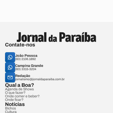
Contate-nos
João Pessoa
(83) 2106.1892
Campina Grande
(83) 3315-3204
Redação
jornalismo@jornaldaparaiba.com.br
Qual a Boa?
Agenda de Shows
O que fazer?
Onde comer e beber?
Onde ficar?
Notícias
Bichos
Cultura