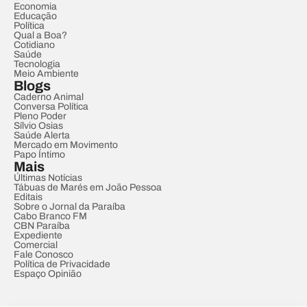
Economia
Educação
Política
Qual a Boa?
Cotidiano
Saúde
Tecnologia
Meio Ambiente
Blogs
Caderno Animal
Conversa Política
Pleno Poder
Sílvio Osias
Saúde Alerta
Mercado em Movimento
Papo Íntimo
Mais
Últimas Notícias
Tábuas de Marés em João Pessoa
Editais
Sobre o Jornal da Paraíba
Cabo Branco FM
CBN Paraíba
Expediente
Comercial
Fale Conosco
Política de Privacidade
Espaço Opinião