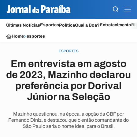
Esportes
Entretenimento
Bl
Últimas Notícias
Política
Qual a Boa?
Home
>
esportes
ESPORTES
Em entrevista em agosto
de 2023, Mazinho declarou
preferência por Dorival
Júnior na Seleção
Mazinho questionou, na época, a opção da CBF por
Fernando Diniz, e destacou que o então comandante do
São Paulo seria o nome ideal para o Brasil.