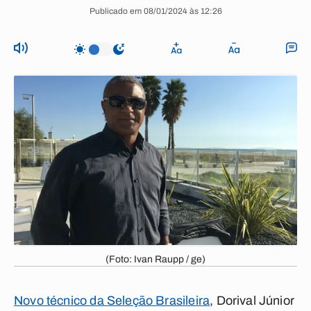
Publicado em 08/01/2024 às 12:26
(Foto: Ivan Raupp / ge)
Novo técnico da Seleção Brasileira
,
Dorival Júnior