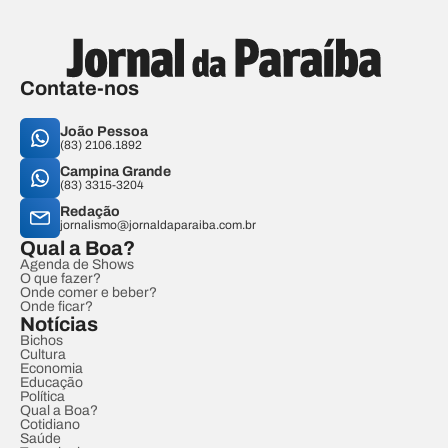
Contate-nos
João Pessoa
(83) 2106.1892
Campina Grande
(83) 3315-3204
Redação
jornalismo@jornaldaparaiba.com.br
Qual a Boa?
Agenda de Shows
O que fazer?
Onde comer e beber?
Onde ficar?
Notícias
Bichos
Cultura
Economia
Educação
Política
Qual a Boa?
Cotidiano
Saúde