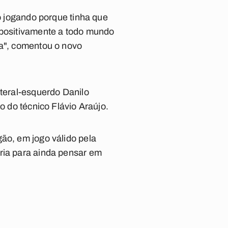
ão jogando porque tinha que
 positivamente a todo mundo
ra", comentou o novo
ateral-esquerdo Danilo
o do técnico Flávio Araújo.
ão, em jogo válido pela
ória para ainda pensar em