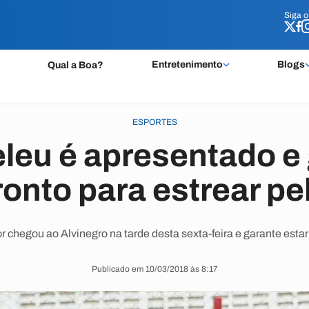
Siga 
Siga 
Entretenimento
Blogs
Qual a Boa?
ESPORTES
leu é apresentado e
ronto para estrear pe
 chegou ao Alvinegro na tarde desta sexta-feira e garante estar
Publicado em 10/03/2018 às 8:17