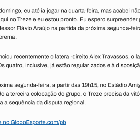
 domingo, eu até ia jogar na quarta-feira, mas acabei n
aqui no Treze e eu estou pronto. Eu espero surpreender
fessor Flávio Araújo na partida da próxima segunda-fei
borema.
ciou recentemente o lateral-direito Alex Travassos, o l
 quatro, inclusive, já estão regularizados e à disposiçã
xima segunda-feira, a partir das 19h15, no Estádio Amig
a terceira colocação do grupo, o Treze precisa da vit
ra a sequência da disputa regional.
eze no GloboEsporte.com/pb