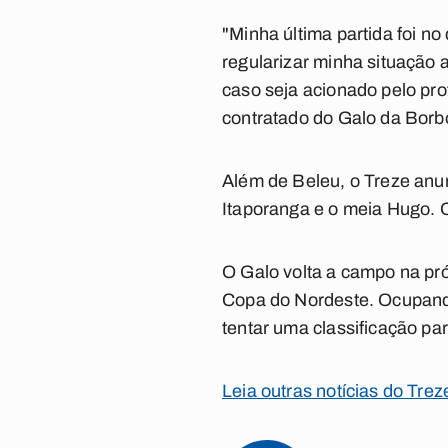
"Minha última partida foi no
regularizar minha situação 
caso seja acionado pelo pro
contratado do Galo da Bor
Além de Beleu, o Treze anun
Itaporanga e o meia Hugo. Os
O Galo volta a campo na pró
Copa do Nordeste. Ocupando 
tentar uma classificação pa
Leia outras notícias do Tr