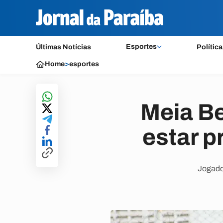
Esportes
Últimas Notícias
Política
Home
>
esportes
Meia Be
estar p
Jogador