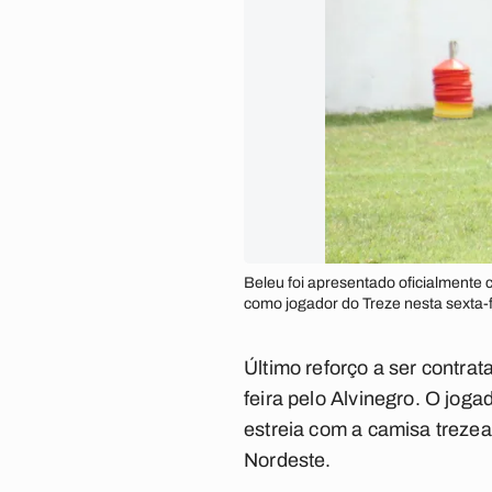
Beleu foi apresentado oficialmente 
como jogador do Treze nesta sexta-
Último reforço a ser contra
feira pelo Alvinegro. O jog
estreia com a camisa trezea
Nordeste.