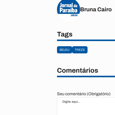
Bruna Cairo
Tags
BELEU
TREZE
Comentários
Seu comentário (Obrigatório)