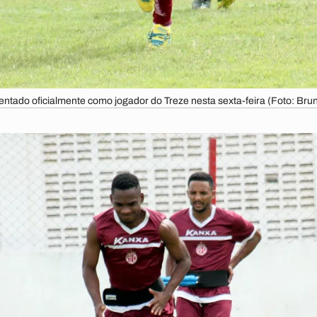
entado oficialmente como jogador do Treze nesta sexta-feira (Foto: Bru