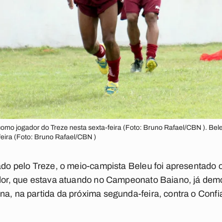
como jogador do Treze nesta sexta-feira (Foto: Bruno Rafael/CBN ). Bele
feira (Foto: Bruno Rafael/CBN )
tado pelo Treze, o meio-campista Beleu foi apresentado o
ador, que estava atuando no Campeonato Baiano, já dem
na, na partida da próxima segunda-feira, contra o Conf