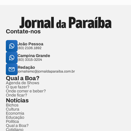
Contate-nos
João Pessoa
(83) 2106.1892
Campina Grande
(83) 3315-3204
Redação
jornalismo@jornaldaparaiba.com.br
Qual a Boa?
Agenda de Shows
O que fazer?
Onde comer e beber?
Onde ficar?
Notícias
Bichos
Cultura
Economia
Educação
Política
Qual a Boa?
Cotidiano