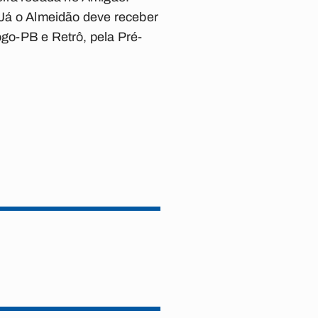
. Já o Almeidão deve receber
ogo-PB e Retrô, pela Pré-