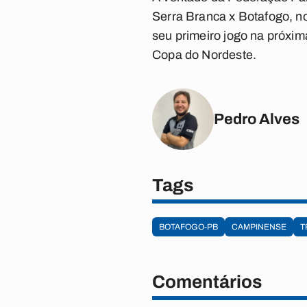
Serra Branca x Botafogo, no
seu primeiro jogo na próxim
Copa do Nordeste.
Pedro Alves
Tags
BOTAFOGO-PB
CAMPINENSE
T
Comentários