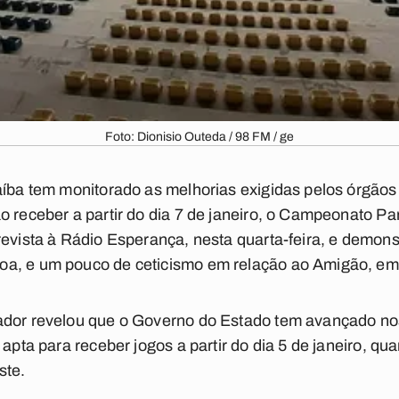
Foto: Dionisio Outeda / 98 FM / ge
aíba tem monitorado as melhorias exigidas pelos órgão
o receber a partir do dia 7 de janeiro, o Campeonato P
revista à Rádio Esperança, nesta quarta-feira, e demon
oa, e um pouco de ceticismo em relação ao Amigão, 
ador revelou que o Governo do Estado tem avançado nos
 apta para receber jogos a partir do dia 5 de janeiro, 
ste.