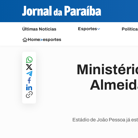
Esportes
Últimas Notícias
Política
Home
>
esportes
Ministéri
Almeid
Estádio de João Pessoa já e