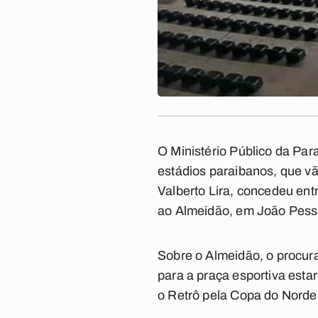
O Ministério Público da Par
estádios paraibanos, que vã
Valberto Lira, concedeu ent
ao Almeidão, em João Pess
Sobre o Almeidão, o procur
para a praça esportiva estar
o Retrô pela Copa do Norde