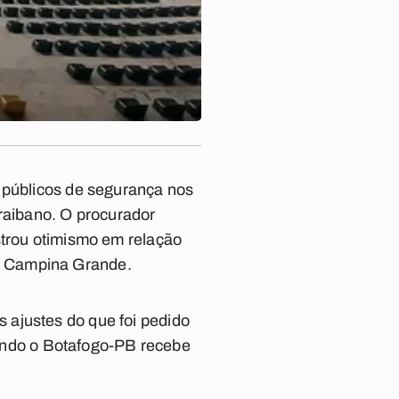
s públicos de segurança nos
araibano. O procurador
strou otimismo em relação
em Campina Grande.
 ajustes do que foi pedido
quando o Botafogo-PB recebe