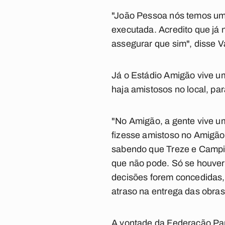
"João Pessoa nós temos um
executada. Acredito que já
assegurar que sim", disse V
Já o Estádio Amigão vive um
haja amistosos no local, pa
"No Amigão, a gente vive u
fizesse amistoso no Amigão 
sabendo que Treze e Campin
que não pode. Só se houver 
decisões forem concedidas,
atraso na entrega das obras
A vontade da Federação Par