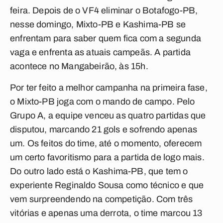
feira. Depois de o VF4 eliminar o Botafogo-PB,
nesse domingo,
Mixto-PB
e
Kashima-PB
se
enfrentam para saber quem fica com a segunda
vaga e enfrenta as atuais campeãs. A partida
acontece no Mangabeirão, às 15h.
Por ter feito a melhor campanha na primeira fase,
o
Mixto-PB
joga com o mando de campo. Pelo
Grupo A, a equipe venceu as quatro partidas que
disputou, marcando 21 gols e sofrendo apenas
um. Os feitos do time, até o momento, oferecem
um certo favoritismo para a partida de logo mais.
Do outro lado está o
Kashima-PB
, que tem o
experiente Reginaldo Sousa como técnico e que
vem surpreendendo na competição. Com três
vitórias e apenas uma derrota, o time marcou 13