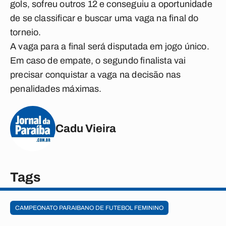
gols, sofreu outros 12 e conseguiu a oportunidade
de se classificar e buscar uma vaga na final do
torneio.
A vaga para a final será disputada em jogo único.
Em caso de empate, o segundo finalista vai
precisar conquistar a vaga na decisão nas
penalidades máximas.
Cadu Vieira
Tags
CAMPEONATO PARAIBANO DE FUTEBOL FEMININO