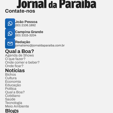
Contate-nos
João Pessoa
(83) 2106.1892
Campina Grande
(83) 3315-3204
Redação
jornalismo@jornaldaparaiba.com.br
Qual a Boa?
Agenda de Shows
O que fazer?
Onde comer e beber?
Onde ficar?
Notícias
Bichos
Cultura
Economia
Educação
Política
Qual a Boa?
Cotidiano
Saúde
Tecnologia
Meio Ambiente
Blogs