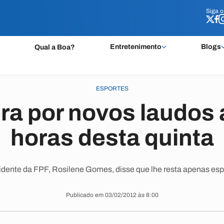
Siga 
Siga 
Entretenimento
Blogs
Qual a Boa?
ESPORTES
a por novos laudos 
horas desta quinta
dente da FPF, Rosilene Gomes, disse que lhe resta apenas esp
Publicado em 03/02/2012 às 8:00