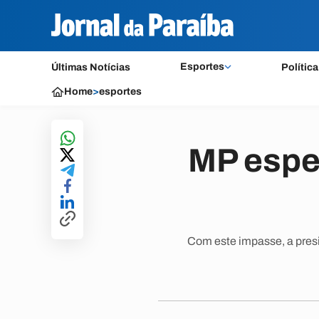
Esportes
Últimas Notícias
Política
Home
>
esportes
MP esper
Com este impasse, a presi