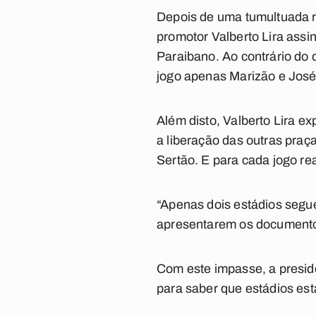
Depois de uma tumultuada re
promotor Valberto Lira ass
Paraibano. Ao contrário do 
jogo apenas Marizão e José
Além disto, Valberto Lira e
a liberação das outras pra
Sertão. E para cada jogo re
“Apenas dois estádios segu
apresentarem os documentos
Com este impasse, a presid
para saber que estádios est