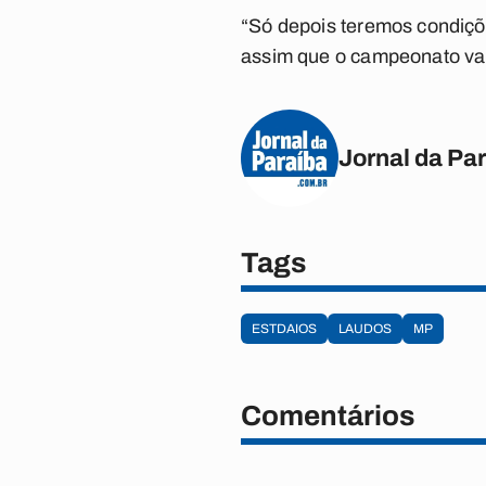
“Só depois teremos condiçõe
assim que o campeonato vai
Jornal da Pa
Tags
ESTDAIOS
LAUDOS
MP
Comentários