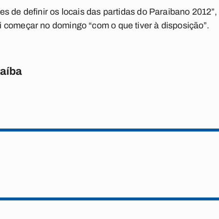
s de definir os locais das partidas do Paraibano 2012”,
 começar no domingo “com o que tiver à disposição”.
raíba