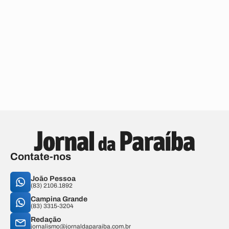
Contate-nos
João Pessoa
(83) 2106.1892
Campina Grande
(83) 3315-3204
Redação
jornalismo@jornaldaparaiba.com.br