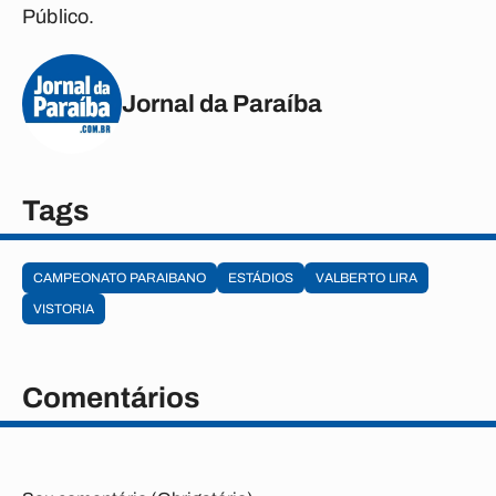
Público.
Jornal da Paraíba
Tags
CAMPEONATO PARAIBANO
ESTÁDIOS
VALBERTO LIRA
VISTORIA
Comentários