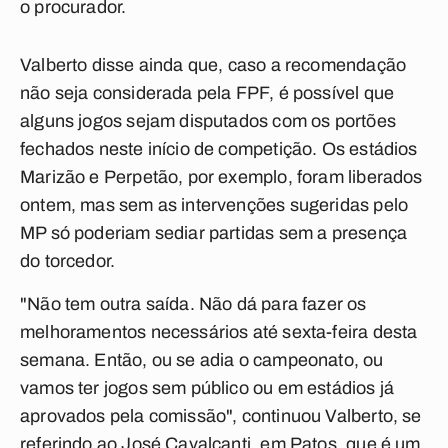
o procurador.
Valberto disse ainda que, caso a recomendação
não seja considerada pela FPF, é possível que
alguns jogos sejam disputados com os portões
fechados neste início de competição. Os estádios
Marizão e Perpetão, por exemplo, foram liberados
ontem, mas sem as intervenções sugeridas pelo
MP só poderiam sediar partidas sem a presença
do torcedor.
"Não tem outra saída. Não dá para fazer os
melhoramentos necessários até sexta-feira desta
semana. Então, ou se adia o campeonato, ou
vamos ter jogos sem público ou em estádios já
aprovados pela comissão", continuou Valberto, se
referindo ao José Cavalcanti, em Patos, que é um