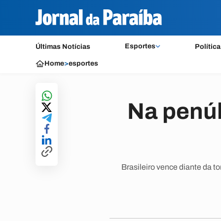
Esportes
Últimas Notícias
Política
Home
>
esportes
Na penúl
Brasileiro vence diante da t