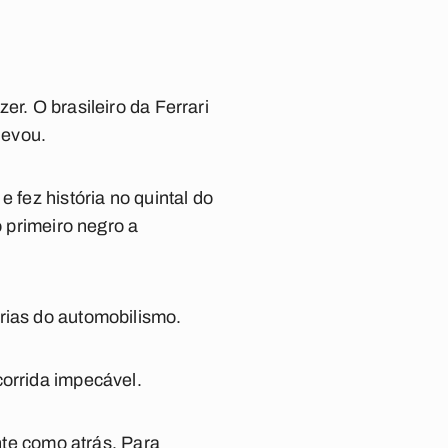
er. O brasileiro da Ferrari
levou.
 fez história no quintal do
o primeiro negro a
rias do automobilismo.
corrida impecável.
ente como atrás. Para