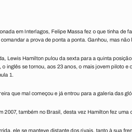
nada em Interlagos, Felipe Massa fez o que tinha de faz
 comandar a prova de ponta a ponta. Ganhou, mas não 
a, Lewis Hamilton pulou da sexta para a quinta posição e
 o inglês se tornou, aos 23 anos, o mais jovem piloto e 
ula 1.
ira que mal começou e já entrou para a galeria das gló
em 2007, também no Brasil, desta vez Hamilton fez uma 
rida, ele se manteve distante dos rivais, tanto à sua fr