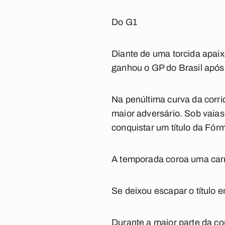
Do G1
Diante de uma torcida apaixo
ganhou o GP do Brasil após
Na penúltima curva da corrid
maior adversário. Sob vaias,
conquistar um título da Fórm
A temporada coroa uma carre
Se deixou escapar o título 
Durante a maior parte da cor