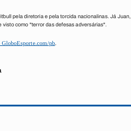
tbull pela diretoria e pela torcida nacionalinas. Já Juan
visto como "terror das defesas adversárias".
o GloboEsporte.com/pb
.
a