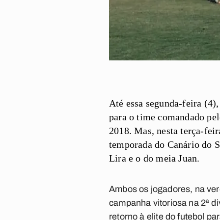
Até essa segunda-feira (4)
para o time comandado pel
2018. Mas, nesta terça-feir
temporada do Canário do Se
Lira e o do meia Juan.
Ambos os jogadores, na ver
campanha vitoriosa na 2ª di
retorno à elite do futebol pa