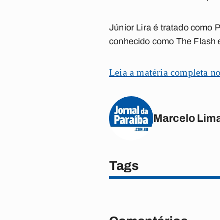
Júnior Lira é tratado como Pi
conhecido como The Flash e 
Leia a matéria completa n
Marcelo Lim
Tags