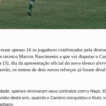
, eram apenas 16 os jogadores confirmados pela direto
o técnico Marcos Nascimento e que vai disputar o C
a (5), dia da apresentação oficial do novo elenco alviv
rtão, os nomes de dois novos reforços já foram divul
dade, apenas renovaram seus contratos com o Naça. El
visão deste ano, quando o Canário conquistou o título, 
raibano.