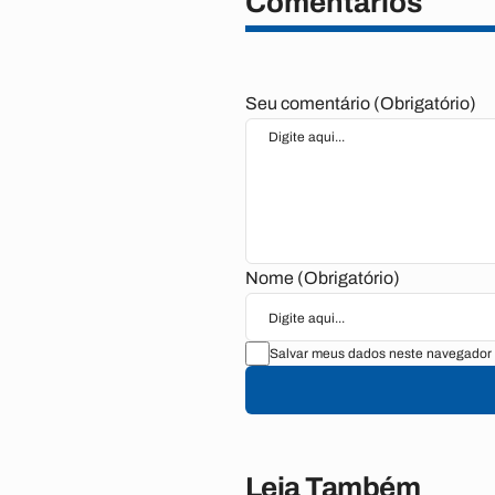
Comentários
Seu comentário (Obrigatório)
Nome (Obrigatório)
Salvar meus dados neste navegador 
Leia Também