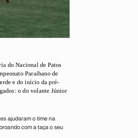
ria do Nacional de Patos
ampeonato Paraibano de
erde e do início da pré-
gados: o do volante Júnior
es ajudaram o time na
coroando com a taça o seu