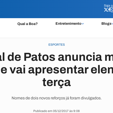
Siga 
Siga 
Entretenimento
Blogs
Qual a Boa?
ESPORTES
l de Patos anuncia m
 e vai apresentar ele
terça
Nomes de dois novos reforços já foram divulgados.
Publicado em 05/12/2017 às 9:08