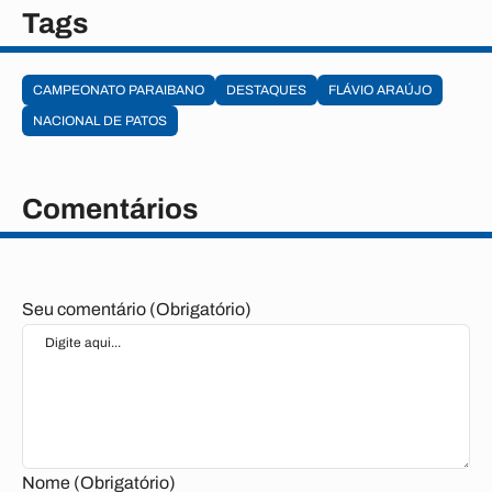
Tags
CAMPEONATO PARAIBANO
DESTAQUES
FLÁVIO ARAÚJO
NACIONAL DE PATOS
Comentários
Seu comentário (Obrigatório)
Nome (Obrigatório)