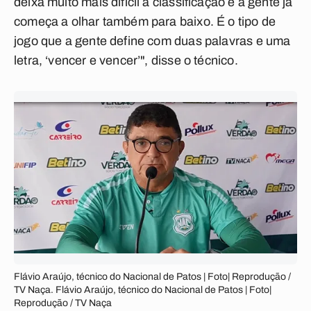
deixa muito mais difícil a classificação e a gente já
começa a olhar também para baixo. É o tipo de
jogo que a gente define com duas palavras e uma
letra, ‘vencer e vencer’", disse o técnico.
Flávio Araújo, técnico do Nacional de Patos | Foto| Reprodução /
TV Naça. Flávio Araújo, técnico do Nacional de Patos | Foto|
Reprodução / TV Naça