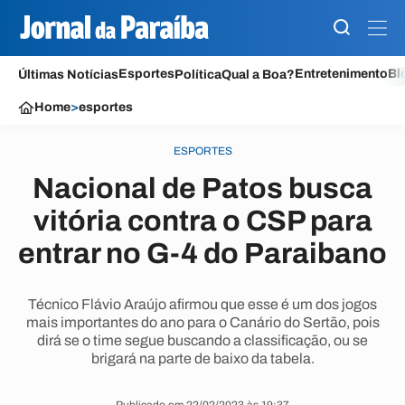
Esportes
Entretenimento
Bl
Últimas Notícias
Política
Qual a Boa?
Home
>
esportes
ESPORTES
Nacional de Patos busca
vitória contra o CSP para
entrar no G-4 do Paraibano
Técnico Flávio Araújo afirmou que esse é um dos jogos
mais importantes do ano para o Canário do Sertão, pois
dirá se o time segue buscando a classificação, ou se
brigará na parte de baixo da tabela.