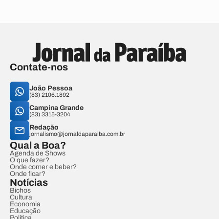
Contate-nos
João Pessoa
(83) 2106.1892
Campina Grande
(83) 3315-3204
Redação
jornalismo@jornaldaparaiba.com.br
Qual a Boa?
Agenda de Shows
O que fazer?
Onde comer e beber?
Onde ficar?
Notícias
Bichos
Cultura
Economia
Educação
Política