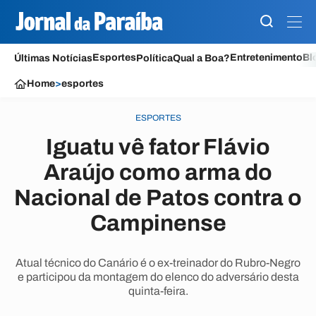
Esportes
Entretenimento
Bl
Últimas Notícias
Política
Qual a Boa?
Home
>
esportes
ESPORTES
Iguatu vê fator Flávio
Araújo como arma do
Nacional de Patos contra o
Campinense
Atual técnico do Canário é o ex-treinador do Rubro-Negro
e participou da montagem do elenco do adversário desta
quinta-feira.