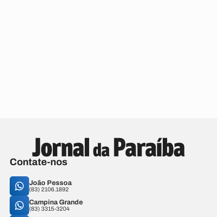
Contate-nos
João Pessoa
(83) 2106.1892
Campina Grande
(83) 3315-3204