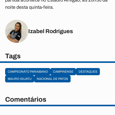
partida acontece no Estádio Amigão, às 20h30 da
noite desta quinta-feira.
Izabel Rodrigues
Tags
CAMPEONATO PARAIBANO
CAMPINENSE
DESTAQUES
MAURO IGUATU
NACIONAL DE PATOS
Comentários