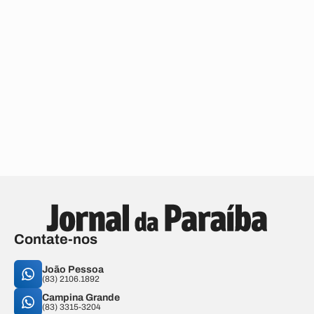
Contate-nos
João Pessoa
(83) 2106.1892
Campina Grande
(83) 3315-3204