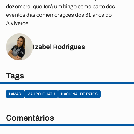
dezembro, que terá um bingo como parte dos
eventos das comemorações dos 61 anos do
Alviverde.
Izabel Rodrigues
Tags
LAMAR
MAURO IGUATU
NACIONAL DE PATOS
Comentários