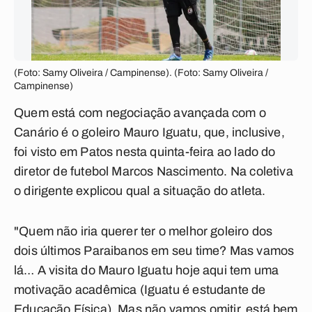
(Foto: Samy Oliveira / Campinense). (Foto: Samy Oliveira /
Campinense)
Quem está com negociação avançada com o
Canário é o goleiro Mauro Iguatu, que, inclusive,
foi visto em Patos nesta quinta-feira ao lado do
diretor de futebol Marcos Nascimento. Na coletiva
o dirigente explicou qual a situação do atleta.
"Quem não iria querer ter o melhor goleiro dos
dois últimos Paraibanos em seu time? Mas vamos
lá… A visita do Mauro Iguatu hoje aqui tem uma
motivação acadêmica (Iguatu é estudante de
Educação Física). Mas não vamos omitir, está bem