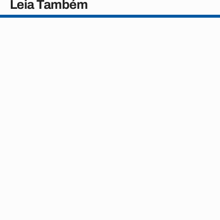
Leia Também