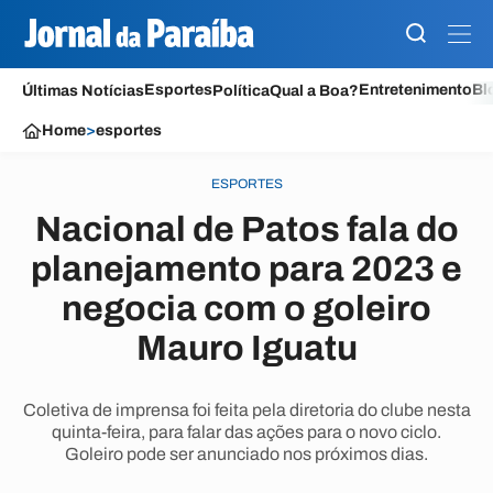
Esportes
Entretenimento
Bl
Últimas Notícias
Política
Qual a Boa?
Home
>
esportes
ESPORTES
Nacional de Patos fala do
planejamento para 2023 e
negocia com o goleiro
Mauro Iguatu
Coletiva de imprensa foi feita pela diretoria do clube nesta
quinta-feira, para falar das ações para o novo ciclo.
Goleiro pode ser anunciado nos próximos dias.