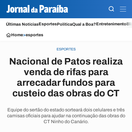
Esportes
Entretenimento
Bl
Últimas Notícias
Política
Qual a Boa?
Home
>
esportes
ESPORTES
Nacional de Patos realiza
venda de rifas para
arrecadar fundos para
custeio das obras do CT
Equipe do sertão do estado sorteará dois celulares e três
camisas oficiais para ajudar na continuação das obras do
CT Ninho do Canário.