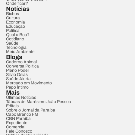
Onde ficar?
Notícias
Bichos
Cultura
Economia
Educação
Política
Qual a Boa?
Cotidiano
Saúde
Tecnologia
Meio Ambiente
Blogs
Caderno Animal
Conversa Política
Pleno Poder
Sílvio Osias
Saúde Alerta
Mercado em Movimento
Papo Íntimo
Mais
Últimas Notícias
Tábuas de Marés em João Pessoa
Editais
Sobre o Jornal da Paraíba
Cabo Branco FM
CBN Paraíba
Expediente
Comercial
Fale Conosco