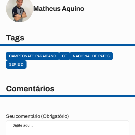
Matheus Aquino
Tags
CAMPEONATO PARAIBANO
CT
NACIONAL DE PATOS
SÉRIE D
Comentários
Seu comentário (Obrigatório)