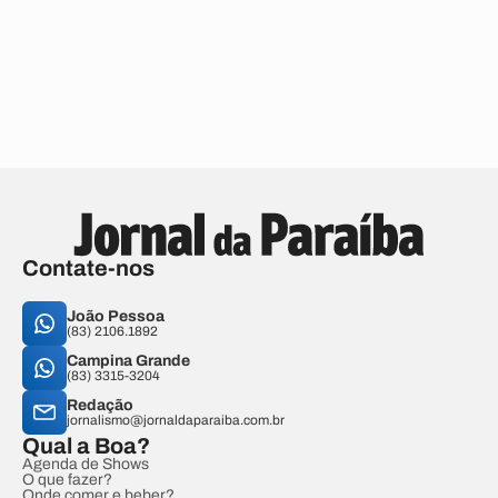
Contate-nos
João Pessoa
(83) 2106.1892
Campina Grande
(83) 3315-3204
Redação
jornalismo@jornaldaparaiba.com.br
Qual a Boa?
Agenda de Shows
O que fazer?
Onde comer e beber?