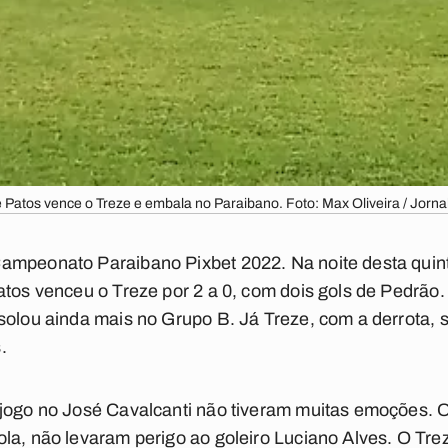
 Patos vence o Treze e embala no Paraibano. Foto: Max Oliveira / Jorna
ampeonato Paraibano Pixbet 2022. Na noite desta quint
atos venceu o Treze por 2 a 0, com dois gols de Pedrão
solou ainda mais no Grupo B. Já Treze, com a derrota, 
.
 jogo no José Cavalcanti não tiveram muitas emoções. 
la, não levaram perigo ao goleiro Luciano Alves. O Tr