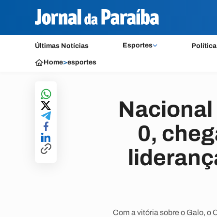
Esportes
Últimas Notícias
Política
Home
>
esportes
Nacional 
0, cheg
lideran
Com a vitória sobre o Galo, o 