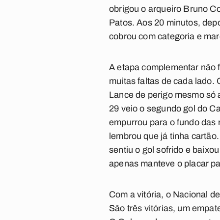
obrigou o arqueiro Bruno C
Patos. Aos 20 minutos, dep
cobrou com categoria e marco
A etapa complementar não f
muitas faltas de cada lado.
Lance de perigo mesmo só ao
29 veio o segundo gol do Ca
empurrou para o fundo das 
lembrou que já tinha cartão
sentiu o gol sofrido e baix
apenas manteve o placar par
Com a vitória, o Nacional d
São três vitórias, um empat