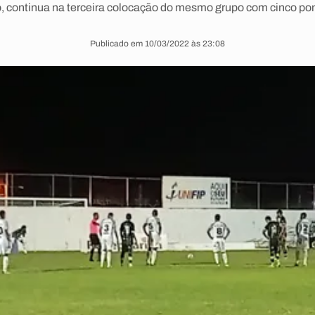
, continua na terceira colocação do mesmo grupo com cinco po
Publicado em 10/03/2022 às 23:08