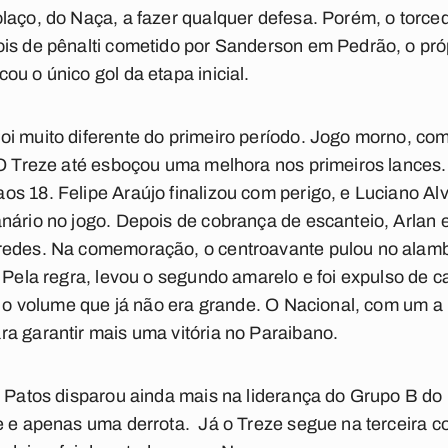
olaço, do Naça, a fazer qualquer defesa. Porém, o tor
ois de pênalti cometido por Sanderson em Pedrão, o pró
u o único gol da etapa inicial.
oi muito diferente do primeiro período. Jogo morno, c
 O Treze até esboçou uma melhora nos primeiros lances.
s 18. Felipe Araújo finalizou com perigo, e Luciano Al
nário no jogo. Depois de cobrança de escanteio, Arlan 
redes. Na comemoração, o centroavante pulou no alamb
. Pela regra, levou o segundo amarelo e foi expulso de 
ou o volume que já não era grande. O Nacional, com um a
a garantir mais uma vitória no Paraibano.
e Patos disparou ainda mais na liderança do Grupo B d
e e apenas uma derrota. Já o Treze segue na terceira 