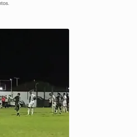
ntos.