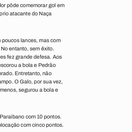
cedor pôde comemorar gol em
prio atacante do Naça
om poucos lances, mas com
 No entanto, sem êxito.
ves fez grande defesa. Aos
escorou a bola e Pedrão
rado. Entretanto, não
campo. O Galo, por sua vez,
 menos, segurou a bola e
o Paraibano com 10 pontos.
colocação com cinco pontos.