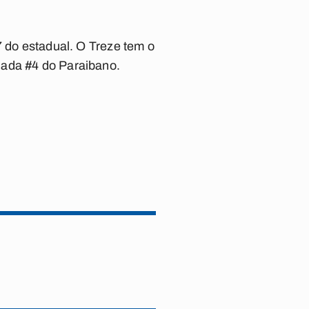
7 do estadual. O Treze tem o
dada #4 do Paraibano.