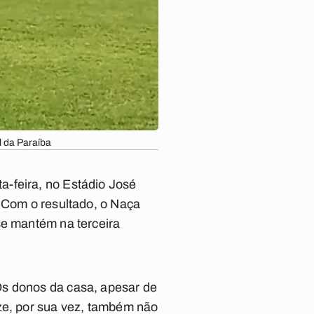
l da Paraíba
a-feira, no Estádio José
. Com o resultado, o Naça
se mantém na terceira
Os donos da casa, apesar de
eze, por sua vez, também não