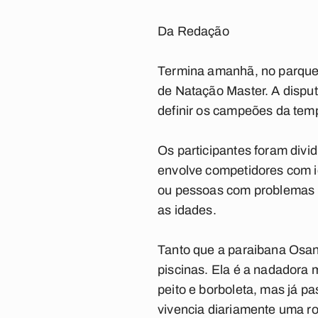
Da Redação
Termina amanhã, no parque 
de Natação Master. A disput
definir os campeões da temp
Os participantes foram divi
envolve competidores com 
ou pessoas com problemas r
as idades.
Tanto que a paraibana Osan
piscinas. Ela é a nadadora m
peito e borboleta, mas já p
vivencia diariamente uma rot