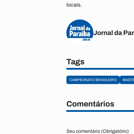
locais.
Jornal da Pa
Tags
CAMPEONATO BRASILEIRO
MAST
Comentários
Seu comentário (Obrigatório)