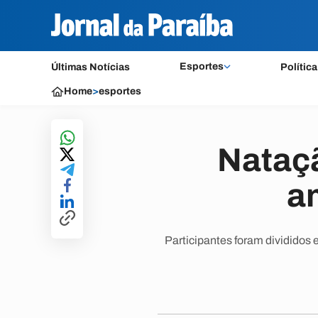
Esportes
Últimas Notícias
Política
Home
>
esportes
Nataç
a
Participantes foram divididos