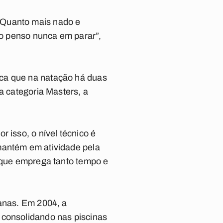
 Quanto mais nado e
Não penso nunca em parar”,
ica que na natação há duas
a categoria Masters, a
 isso, o nível técnico é
mantém em atividade pela
m que emprega tanto tempo e
banas. Em 2004, a
 consolidando nas piscinas