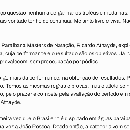
aço questão nenhuma de ganhar os troféus e medalhas.
ais vontade tenho de continuar. Me sinto livre e viva. 
 Paraibana Másters de Natação, Ricardo Athayde, expl
a, cuja performance e o resultado são os objetivos. Já n
o prevalecem, sem preocupação por pódios.
xige mais da performance, na obtenção de resultados. Por
não. Temos as mesmas regras e provas, mas o atleta se 
ivo, pelo prazer e compete pela avaliação do período e
 Athayde.
imeira vez que o Brasileiro é disputado em águas parai
ira vez a João Pessoa. Desde então, a categoria vem se