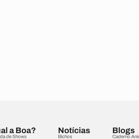
al a Boa?
Notícias
Blogs
da de Shows
Bichos
Caderno Ani