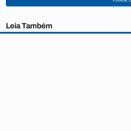
Publicar 
Leia Também