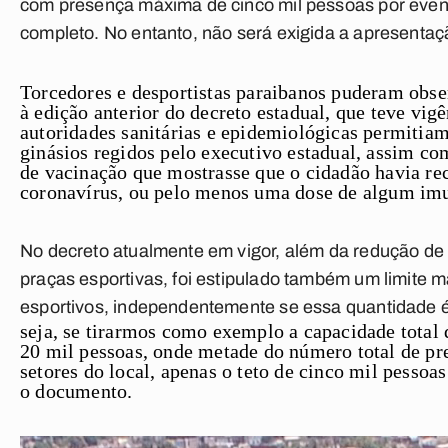
com presença máxima de cinco mil pessoas por even
completo. No entanto, não será exigida a apresentaç
Torcedores e desportistas paraibanos puderam obs
à edição anterior do decreto estadual, que teve vigê
autoridades sanitárias e epidemiológicas permitia
ginásios regidos pelo executivo estadual, assim c
de vacinação que mostrasse que o cidadão havia re
coronavírus, ou pelo menos uma dose de algum imu
No decreto atualmente em vigor, além da redução de
praças esportivas, foi estipulado também um limite 
esportivos, independentemente se essa quantidade é 
seja, se tirarmos como exemplo a capacidade total
20 mil pessoas, onde metade do número total de pre
setores do local, apenas o teto de cinco mil pessoa
o documento.