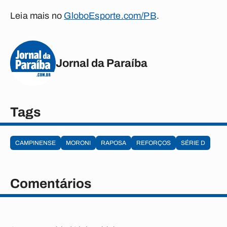
Leia mais no
GloboEsporte.com/PB
.
Jornal da Paraíba
Tags
CAMPINENSE
MORONI
RAPOSA
REFORÇOS
SÉRIE D
Comentários