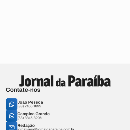
Contate-nos
João Pessoa
(83) 2106.1892
Campina Grande
(83) 3315-3204
Redação
jornalismo@jornaldaparaiba.com.br