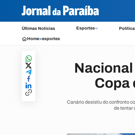
Esportes
Últimas Notícias
Política
Home
>
esportes
Nacional 
Copa 
Canário desistiu do confronto 
de tentar