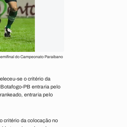
a semifinal do Campeonato Paraibano
leceu-se o critério da
o Botafogo-PB entraria pelo
rankeado, entraria pelo
o critério da colocação no