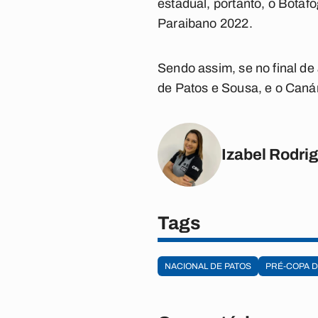
estadual, portanto, o Botaf
Paraibano 2022.
Sendo assim, se no final de 
de Patos e Sousa, e o Canári
Izabel Rodri
Tags
NACIONAL DE PATOS
PRÉ-COPA 