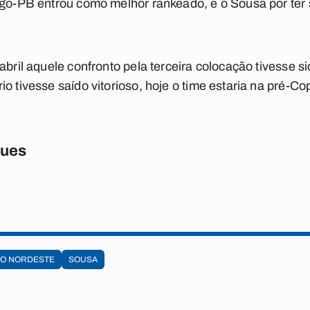
ogo-PB entrou como melhor rankeado, e o Sousa por ter 
abril aquele confronto pela terceira colocação tivesse s
o tivesse saído vitorioso, hoje o time estaria na pré-C
gues
DO NORDESTE
SOUSA