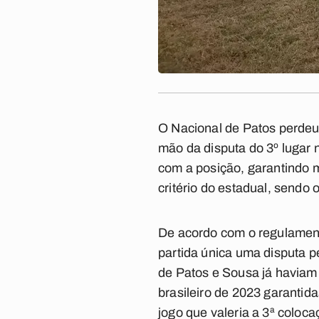
O Nacional de Patos perdeu
mão da disputa do 3º lugar
com a posição, garantindo 
critério do estadual, sendo 
De acordo com o regulament
partida única uma disputa p
de Patos e Sousa já haviam
brasileiro de 2023 garantid
jogo que valeria a 3ª coloc