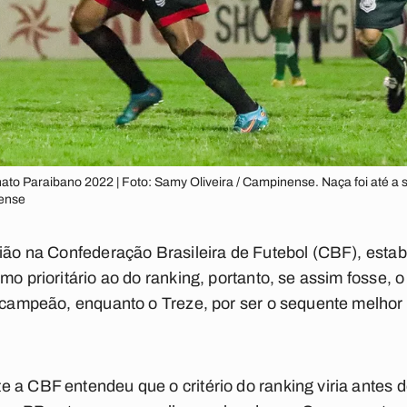
nato Paraibano 2022 | Foto: Samy Oliveira / Campinense. Naça foi até 
nense
nião na Confederação Brasileira de Futebol (CBF), estabe
mo prioritário ao do ranking, portanto, se assim fosse, 
e-campeão, enquanto o Treze, por ser o sequente melhor 
 a CBF entendeu que o critério do ranking viria antes d