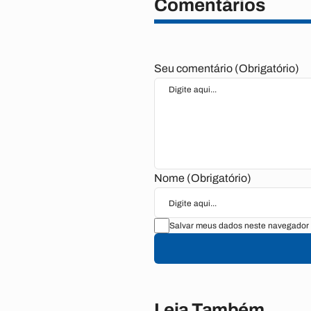
Comentários
Seu comentário (Obrigatório)
Nome (Obrigatório)
Salvar meus dados neste navegador 
Leia Também