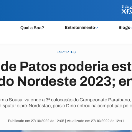
Siga 
Siga 
Entretenimento
Blogs
Qual a Boa?
ESPORTES
de Patos poderia est
do Nordeste 2023; e
com o Sousa, valendo a 3ª colocação do Campeonato Paraibano,
 disputar o pré-Nordestão, pois o Dino entrou na competição pelo
Publicado em 27/10/2022 às 12:05 | Atualizado em 27/10/2022 às 12:41