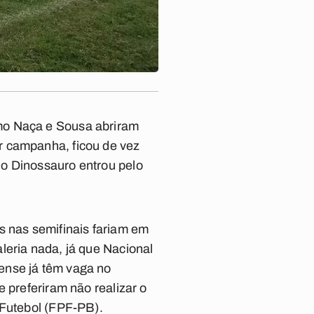
mo Naça e Sousa abriram
r campanha, ficou de vez
 o Dinossauro entrou pelo
 nas semifinais fariam em
leria nada, já que Nacional
ense já têm vaga no
 preferiram não realizar o
 Futebol (FPF-PB).