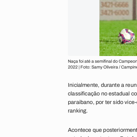
Naça foi até a semifinal do Campeo
2022 | Foto: Samy Oliveira / Campi
Inicialmente, durante a reu
classificação no estadual co
paraibano, por ter sido vic
ranking.
Acontece que posteriormente