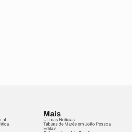
Mais
mal
Últimas Notícias
ítica
Tábuas de Marés em João Pessoa
Editais