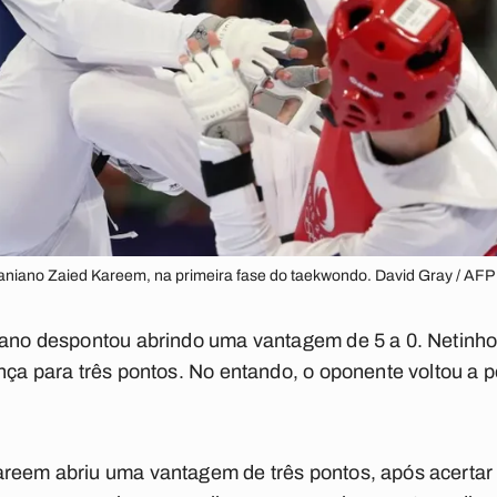
rdaniano Zaied Kareem, na primeira fase do taekwondo. David Gray / AFP
niano despontou abrindo uma vantagem de 5 a 0. Netin
ença para três pontos. No entando, o oponente voltou a 
areem abriu uma vantagem de três pontos, após acertar