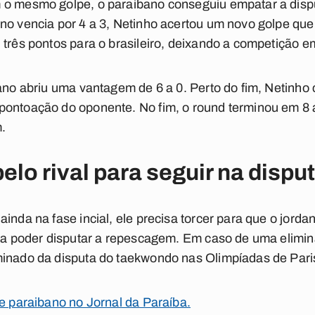
 o mesmo golpe, o paraibano conseguiu empatar a disp
no vencia por 4 a 3, Netinho acertou um novo golpe que,
 três pontos para o brasileiro, deixando a competição e
iano abriu uma vantagem de 6 a 0. Perto do fim, Netinho
ontoação do oponente. No fim, o round terminou em 8 a 
.
elo rival para seguir na dispu
ainda na fase incial, ele precisa torcer para que o jord
para poder disputar a repescagem. Em caso de uma elimi
minado da disputa do taekwondo nas Olimpíadas de Pari
te paraibano no Jornal da Paraíba.