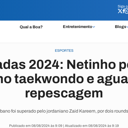
Siga 
Siga 
Entretenimento
Blogs
Qual a Boa?
ESPORTES
adas 2024: Netinho p
 no taekwondo e agua
repescagem
bano foi superado pelo jordaniano Zaid Kareem, por dois round
Publicado em 08/08/2024 às 9:09 | Atualizado em 08/08/2024 às 9:19