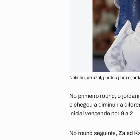
Netinho, de azul, perdeu para o jo
No primeiro round, o jorda
e chegou a diminuir a difer
inicial vencendo por 9 a 2.
No round seguinte, Zaied K