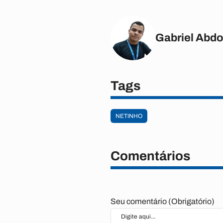
Gabriel Abd
Tags
NETINHO
Comentários
Seu comentário (Obrigatório)