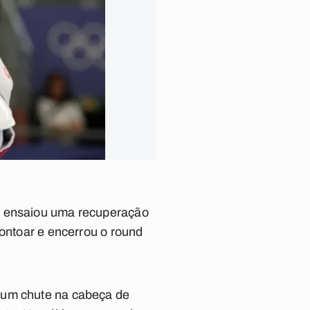
ho ensaiou uma recuperação
pontoar e encerrou o round
 um chute na cabeça de