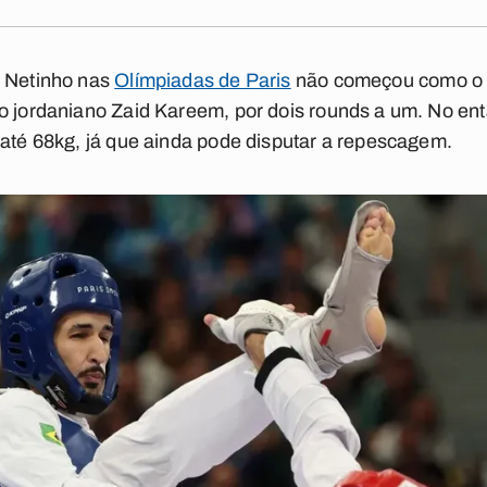
o Netinho nas
Olímpiadas de Paris
não começou como o pé
o jordaniano Zaid Kareem, por dois rounds a um. No ent
 até 68kg, já que ainda pode disputar a repescagem.