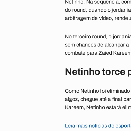
Netinho. Na sequência, com
do round, quando o jordania
arbitragem de vídeo, rendeu
No terceiro round, o jordan
sem chances de alcançar a p
combate para Zaied Kareem
Netinho torce p
Como Netinho foi eliminado 
algoz, chegue até a final 
Kareem, Netinho estará eli
Leia mais notícias do espor