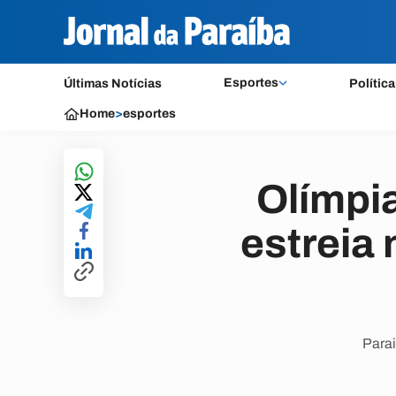
Esportes
Últimas Notícias
Política
Home
>
esportes
Olímpi
estreia
Parai