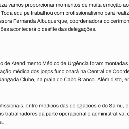
rteza vamos proporcionar momentos de muita emoção ao p
 Toda equipe trabalhou com profissionalismo para real
fessora Fernanda Albuquerque, coordenadora do cerimoni
ões acontecerá o desfile das delegações.
ço de Atendimento Médico de Urgência foram montadas p
nação médica dos jogos funcionará na Central de Coor
Jangada Clube, na praia do Cabo Branco. Além disto, e
rofissionais, entre médicos das delegações e do Samu, e
 trabalhadores da parte operacional e administrativa
a.