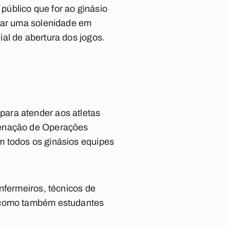
úblico que for ao ginásio
izar uma solenidade em
al de abertura dos jogos.
ara atender aos atletas
denação de Operações
m todos os ginásios equipes
nfermeiros, técnicos de
, como também estudantes