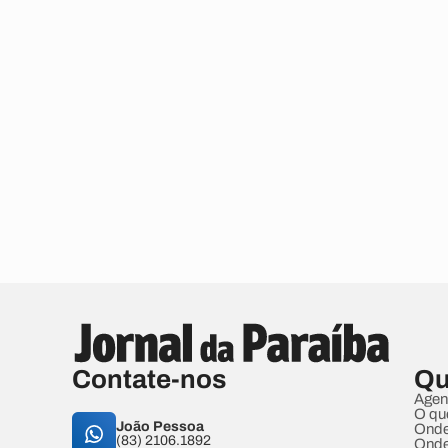
Contate-nos
Qu
Agen
O qu
João Pessoa
Onde
(83) 2106.1892
Onde