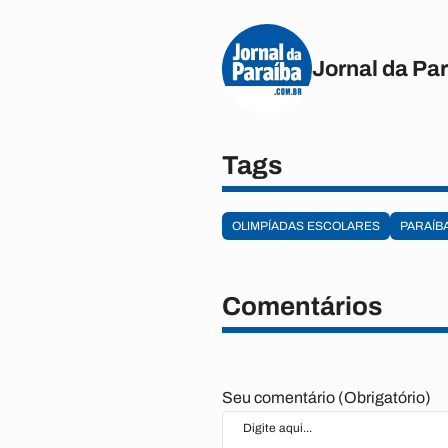
Jornal da Pa
Tags
OLIMPÍADAS ESCOLARES
PARAÍB
Comentários
Seu comentário (Obrigatório)