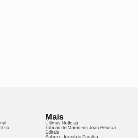
Mais
mal
Últimas Notícias
ítica
Tábuas de Marés em João Pessoa
Editais
Sobre o Jornal da Paraíba