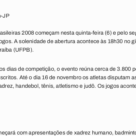
m-JP
asileiras 2008 começam nesta quinta-feira (6) e pelo s
jogos. A solenidade de abertura acontece às 18h30 no g
raíba (UFPB).
 os dias de competição, o evento reúna cerca de 3.800 p
nscritos. Até o dia 16 de novembro os atletas disputam a
xadrez, handebol, tênis, atletismo e judô. Os jogos acon
meçará com apresentações de xadrez humano, badminto