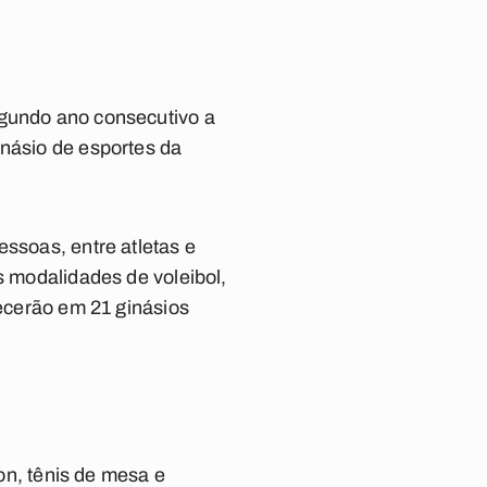
egundo ano consecutivo a
inásio de esportes da
essoas, entre atletas e
s modalidades de voleibol,
tecerão em 21 ginásios
n, tênis de mesa e