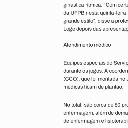
ginástica rítmica. “Com ce
da UFPB nesta quinta-feira.
grande estilo”, disse a pro
Logo depois das apresentaç
Atendimento médico
Equipes especiais do Servi
durante os jogos. A coorde
(CCO), que foi montada no 
médicas ficam de plantão.
No total, são cerca de 80 p
enfermagem, além de demais
de enfermagem e fisioterapi