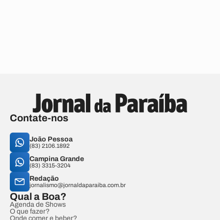
Contate-nos
João Pessoa
(83) 2106.1892
Campina Grande
(83) 3315-3204
Redação
jornalismo@jornaldaparaiba.com.br
Qual a Boa?
Agenda de Shows
O que fazer?
Onde comer e beber?