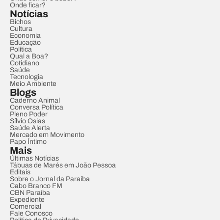
Onde ficar?
Notícias
Bichos
Cultura
Economia
Educação
Política
Qual a Boa?
Cotidiano
Saúde
Tecnologia
Meio Ambiente
Blogs
Caderno Animal
Conversa Política
Pleno Poder
Sílvio Osias
Saúde Alerta
Mercado em Movimento
Papo Íntimo
Mais
Últimas Notícias
Tábuas de Marés em João Pessoa
Editais
Sobre o Jornal da Paraíba
Cabo Branco FM
CBN Paraíba
Expediente
Comercial
Fale Conosco