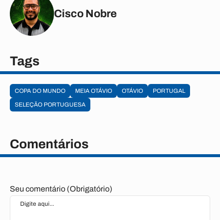
Cisco Nobre
Tags
COPA DO MUNDO
MEIA OTÁVIO
OTÁVIO
PORTUGAL
SELEÇÃO PORTUGUESA
Comentários
Seu comentário (Obrigatório)