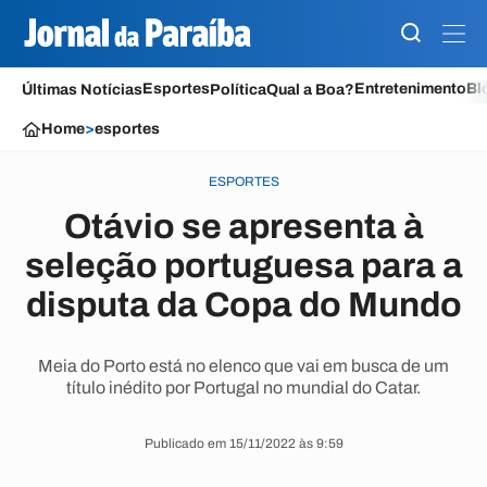
Esportes
Entretenimento
Bl
Últimas Notícias
Política
Qual a Boa?
Home
>
esportes
ESPORTES
Otávio se apresenta à
seleção portuguesa para a
disputa da Copa do Mundo
Meia do Porto está no elenco que vai em busca de um
título inédito por Portugal no mundial do Catar.
Publicado em 15/11/2022 às 9:59