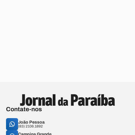
Contate-nos
João Pessoa
(83) 2106.1892
Campina Grande