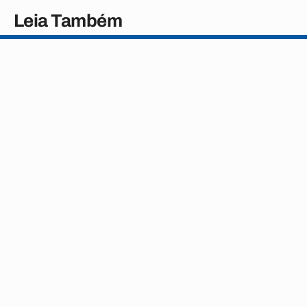
Leia Também