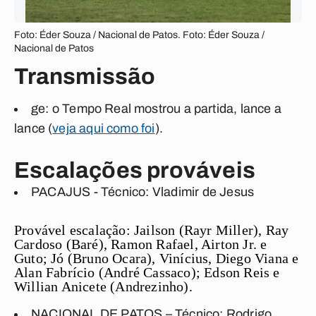
Foto: Éder Souza / Nacional de Patos. Foto: Éder Souza /
Nacional de Patos
Transmissão
ge:
o Tempo Real mostrou a partida, lance a
lance (
veja aqui como foi
).
Escalações prováveis
PACAJUS - Técnico: Vladimir de Jesus
Provável escalação:
Jailson (Rayr Miller), Ray
Cardoso (Baré), Ramon Rafael, Airton Jr. e
Guto; Jó (Bruno Ocara), Vinícius, Diego Viana e
Alan Fabrício (André Cassaco); Edson Reis e
Willian Anicete (Andrezinho).
NACIONAL DE PATOS – Técnico: Rodrigo