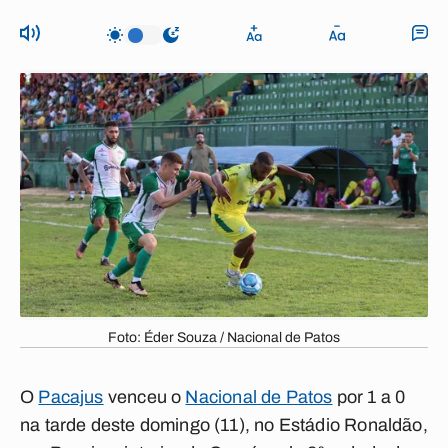
Foto: Éder Souza / Nacional de Patos
O
Pacajus
venceu o
Nacional de Patos
por 1 a 0
na tarde deste domingo (11), no Estádio Ronaldão,