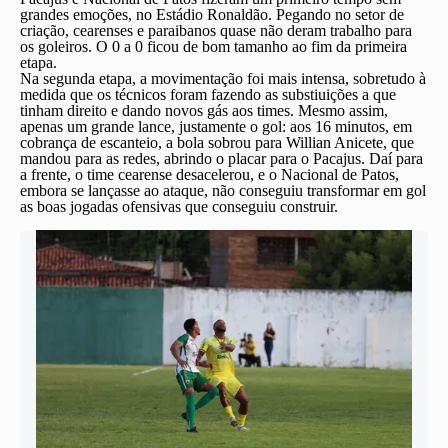
grandes emoções, no Estádio Ronaldão. Pegando no setor de
criação, cearenses e paraibanos quase não deram trabalho para
os goleiros. O 0 a 0 ficou de bom tamanho ao fim da primeira
etapa.
Na segunda etapa, a movimentação foi mais intensa, sobretudo à
medida que os técnicos foram fazendo as substiuições a que
tinham direito e dando novos gás aos times. Mesmo assim,
apenas um grande lance, justamente o gol: aos 16 minutos, em
cobrança de escanteio, a bola sobrou para Willian Anicete, que
mandou para as redes, abrindo o placar para o Pacajus. Daí para
a frente, o time cearense desacelerou, e o Nacional de Patos,
embora se lançasse ao ataque, não conseguiu transformar em gol
as boas jogadas ofensivas que conseguiu construir.