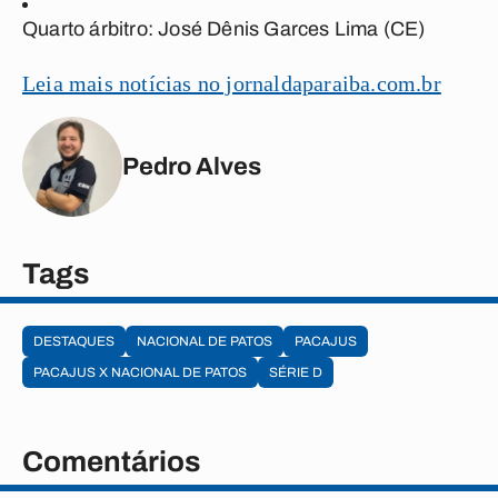
Quarto árbitro:
José Dênis Garces Lima (CE)
Leia mais notícias no jornaldaparaiba.com.br
Pedro Alves
Tags
DESTAQUES
NACIONAL DE PATOS
PACAJUS
PACAJUS X NACIONAL DE PATOS
SÉRIE D
Comentários