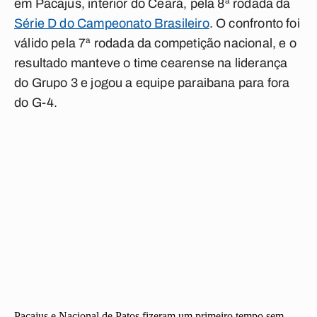
em Pacajus, interior do Ceará, pela 8ª rodada da
Série D do Campeonato Brasileiro
. O confronto foi
válido pela 7ª rodada da competição nacional, e o
resultado manteve o time cearense na liderança
do Grupo 3 e jogou a equipe paraibana para fora
do G-4.
Pacajus e Nacional de Patos fizeram um primeiro tempo sem