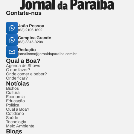
Contate-nos
João Pessoa
(83) 2106.1892
Campina Grande
(83) 3315-3204
Redação
jornalismo@jornaldaparaiba.com.br
Qual a Boa?
Agenda de Shows
O que fazer?
Onde comer e beber?
Onde ficar?
Notícias
Bichos
Cultura
Economia
Educação
Política
Qual a Boa?
Cotidiano
Saúde
Tecnologia
Meio Ambiente
Blogs