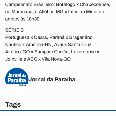
Campeonato Brasileiro: Botafogo x Chapecoense,
no Maracanã; e Atlético-MG x Inter, no Mineirão,
ambos às 18h30.
SÉRIE B
Portuguesa x Ceará, Paraná x Bragantino,
Náutico x América-RN, Avaí x Santa Cruz,
Atlético-GO x Sampaio Corrêa, Luverdense x
Joinville e ABC x Vila Nova-GO.
Jornal da Paraíba
Tags