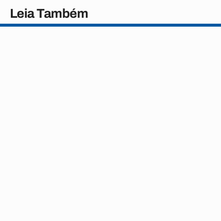
Leia Também