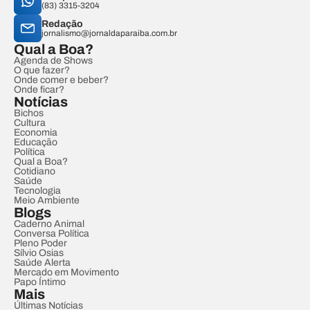
(83) 3315-3204
Redação
jornalismo@jornaldaparaiba.com.br
Qual a Boa?
Agenda de Shows
O que fazer?
Onde comer e beber?
Onde ficar?
Notícias
Bichos
Cultura
Economia
Educação
Política
Qual a Boa?
Cotidiano
Saúde
Tecnologia
Meio Ambiente
Blogs
Caderno Animal
Conversa Política
Pleno Poder
Sílvio Osias
Saúde Alerta
Mercado em Movimento
Papo Íntimo
Mais
Últimas Notícias