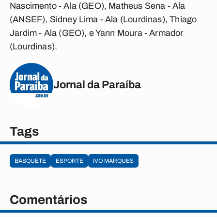
Nascimento - Ala (GEO), Matheus Sena - Ala
(ANSEF), Sidney Lima - Ala (Lourdinas), Thiago
Jardim - Ala (GEO), e Yann Moura - Armador
(Lourdinas).
Jornal da Paraíba
Tags
BASQUETE
ESPORTE
IVO MARQUES
Comentários