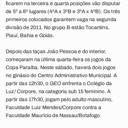
ficarem na terceira e quarta posições vão disputar
de 5º a 8º lugares (4ºA x 3ºB e 3ºA x 4ºB). Os três
primeiros colocados garantem vaga na segunda
divisão de 2011. No grupo B estão Tocantins,
Piauí, Bahia e Goiás.
Depois das taças João Pessoa e do interior,
começaram na última quarta-feira os jogos da
Copa Paraíba. Neste sábado, haverá dois jogos
no ginásio do Centro Administrativo Municipal. A
partir das 12h30, o GEO enfrenta o Colégio da
Luz/ Corpore, na categoria sub 15 feminino. A
partir das 17h30, jogam pelo adulto masculino,
Faculdade Luiz Mendes/Corpore contra a
Faculdade Maurício de Nassau/Botafogo.