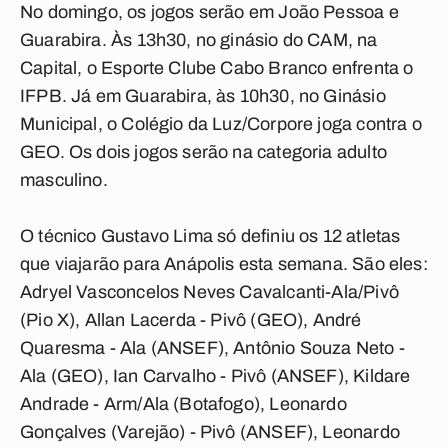
No domingo, os jogos serão em João Pessoa e
Guarabira. Às 13h30, no ginásio do CAM, na
Capital, o Esporte Clube Cabo Branco enfrenta o
IFPB. Já em Guarabira, às 10h30, no Ginásio
Municipal, o Colégio da Luz/Corpore joga contra o
GEO. Os dois jogos serão na categoria adulto
masculino.
O técnico Gustavo Lima só definiu os 12 atletas
que viajarão para Anápolis esta semana. São eles:
Adryel Vasconcelos Neves Cavalcanti-Ala/Pivô
(Pio X), Allan Lacerda - Pivô (GEO), André
Quaresma - Ala (ANSEF), Antônio Souza Neto -
Ala (GEO), Ian Carvalho - Pivô (ANSEF), Kildare
Andrade - Arm/Ala (Botafogo), Leonardo
Gonçalves (Varejão) - Pivô (ANSEF), Leonardo