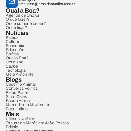
jornalismo@jornaldaparaiba.com.br
Qual a Boa?
Agenda de Shows
O que fazer?
Onde comer e beber?
Onde ficar?
Notícias
Bichos
Cultura
Economia
Educação
Política
Qual a Boa?
Cotidiano
Saúde
Tecnologia
Meio Ambiente
Blogs
Caderno Animal
Conversa Política
Pleno Poder
Sílvio Osias
Saúde Alerta
Mercado em Movimento
Papo Íntimo
Mais
Últimas Notícias
Tábuas de Marés em João Pessoa
Editais