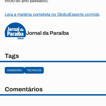
início do ano passado).
Leia a matéria completa no GloboEsporte.com/pb
.
Jornal da Paraíba
Tags
DEMISSÃO
TECNICOS
Comentários