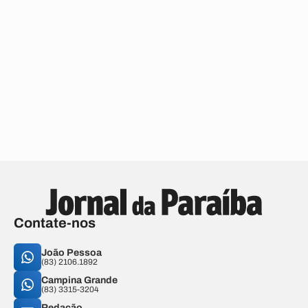
Contate-nos
João Pessoa
(83) 2106.1892
Campina Grande
(83) 3315-3204
Redação