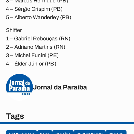
3 – Marcos Henrique (PB)
4 – Sérgio Crispim (PB)
5 – Alberto Wanderley (PB)
Shifter
1 – Gabriel Rebouças (RN)
2 – Adriano Martins (RN)
3 – Michel Funini (PE)
4 – Élder Júnior (PB)
Jornal da Paraíba
Tags