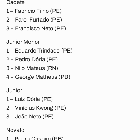
Cadete
1 – Fabrício Filho (PE)
2 – Farel Furtado (PE)
3 – Francisco Neto (PE)
Junior Menor
1 – Eduardo Trindade (PE)
2 – Pedro Dória (PE)
3 – Nilo Mateus (RN)
4 – George Matheus (PB)
Junior
1 – Luiz Dória (PE)
2 – Vinícius Kwong (PE)
3 – João Neto (PE)
Novato
1 – Pedro Crispim (PB)