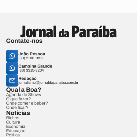
Contate-nos
João Pessoa
(83) 2106.1892
Campina Grande
(83) 3315-3204
Redação
jornalismo@jornaldaparaiba.com.br
Qual a Boa?
Agenda de Shows
O que fazer?
Onde comer e beber?
Onde ficar?
Notícias
Bichos
Cultura
Economia
Educação
Política