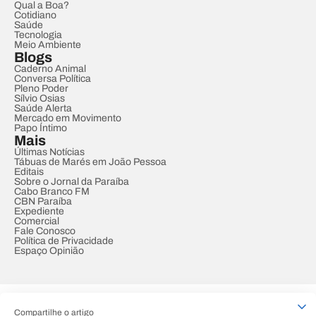
Qual a Boa?
Cotidiano
Saúde
Tecnologia
Meio Ambiente
Blogs
Caderno Animal
Conversa Política
Pleno Poder
Sílvio Osias
Saúde Alerta
Mercado em Movimento
Papo Íntimo
Mais
Últimas Notícias
Tábuas de Marés em João Pessoa
Editais
Sobre o Jornal da Paraíba
Cabo Branco FM
CBN Paraíba
Expediente
Comercial
Fale Conosco
Política de Privacidade
Espaço Opinião
© REDE PARAÍBA DE COMUNICAÇÃO
Compartilhe o artigo