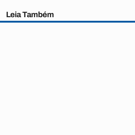
Leia Também