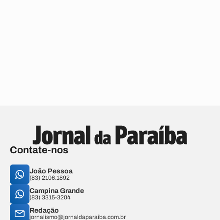
Contate-nos
João Pessoa
(83) 2106.1892
Campina Grande
(83) 3315-3204
Redação
jornalismo@jornaldaparaiba.com.br