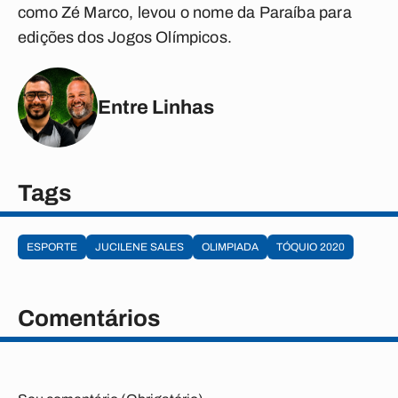
como Zé Marco, levou o nome da Paraíba para
edições dos Jogos Olímpicos.
Entre Linhas
Tags
ESPORTE
JUCILENE SALES
OLIMPIADA
TÓQUIO 2020
Comentários