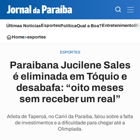
Esportes
Entretenimento
Bl
Últimas Notícias
Política
Qual a Boa?
Home
>
esportes
ESPORTES
Paraibana Jucilene Sales
é eliminada em Tóquio e
desabafa: “oito meses
sem receber um real”
Atleta de Taperoá, no Cariri da Paraíba, falou sobre a falta
de investimentos e a dificuldade para chegar até a
Olimpíada.