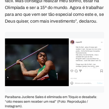
fácil. Mas consegui realizar meu sonho, estar na
Olimpíada e ser a 15ª do mundo. Agora é trabalhar
para ano que vem ser tão especial como este e, se
Deus quiser, com mais investimento”, declarou.
Paraibana Jucilene Sales é eliminada em Tóquio e desabafa:
“oito meses sem receber um real” (Foto: Reprodução /
Instagram).