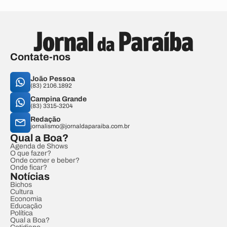
Contate-nos
João Pessoa
(83) 2106.1892
Campina Grande
(83) 3315-3204
Redação
jornalismo@jornaldaparaiba.com.br
Qual a Boa?
Agenda de Shows
O que fazer?
Onde comer e beber?
Onde ficar?
Notícias
Bichos
Cultura
Economia
Educação
Política
Qual a Boa?