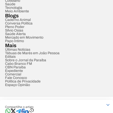
Cotidiano
Saúde
Tecnologia
Meio Ambiente
Blogs
Caderno Animal
Conversa Política
Pleno Poder
Sílvio Osias
Saúde Alerta
Mercado em Movimento
Papo Íntimo
Mais
Últimas Notícias
Tábuas de Marés em João Pessoa
Editais
Sobre o Jornal da Paraíba
Cabo Branco FM
CBN Paraíba
Expediente
Comercial
Fale Conosco
Política de Privacidade
Espaço Opinião
© REDE PARAÍBA DE COMUNICAÇÃO
Compartilhe o artigo
Developed by
Designed by