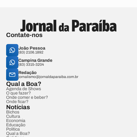
Contate-nos
João Pessoa
(83) 2106.1892
Campina Grande
(83) 3315-3204
Redação
jornalismo@jornaldaparaiba.com.br
Qual a Boa?
Agenda de Shows
O que fazer?
Onde comer e beber?
Onde ficar?
Notícias
Bichos
Cultura
Economia
Educação
Política
Qual a Boa?