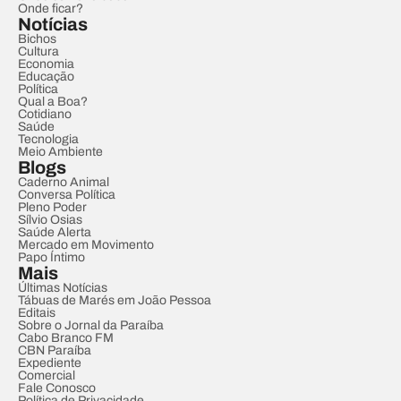
Onde ficar?
Notícias
Bichos
Cultura
Economia
Educação
Política
Qual a Boa?
Cotidiano
Saúde
Tecnologia
Meio Ambiente
Blogs
Caderno Animal
Conversa Política
Pleno Poder
Sílvio Osias
Saúde Alerta
Mercado em Movimento
Papo Íntimo
Mais
Últimas Notícias
Tábuas de Marés em João Pessoa
Editais
Sobre o Jornal da Paraíba
Cabo Branco FM
CBN Paraíba
Expediente
Comercial
Fale Conosco
Política de Privacidade