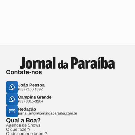
Contate-nos
João Pessoa
(83) 2106.1892
Campina Grande
(83) 3315-3204
Redação
jornalismo@jornaldaparaiba.com.br
Qual a Boa?
Agenda de Shows
O que fazer?
Onde comer e beber?