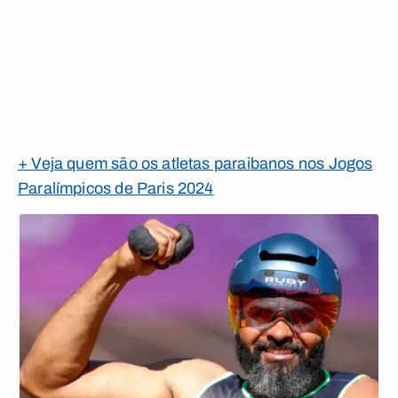
+ Veja quem são os atletas paraibanos nos Jogos
Paralímpicos de Paris 2024