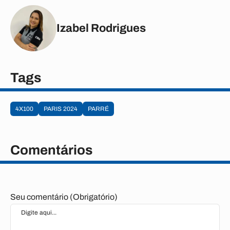
Izabel Rodrigues
Tags
4X100
PARIS 2024
PARRÉ
Comentários
Seu comentário (Obrigatório)