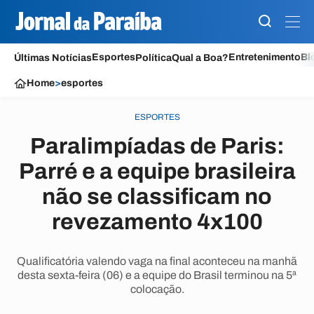
Esportes
Entretenimento
Bl
Últimas Notícias
Política
Qual a Boa?
Home
>
esportes
ESPORTES
Paralimpíadas de Paris:
Parré e a equipe brasileira
não se classificam no
revezamento 4x100
Qualificatória valendo vaga na final aconteceu na manhã
desta sexta-feira (06) e a equipe do Brasil terminou na 5ª
colocação.