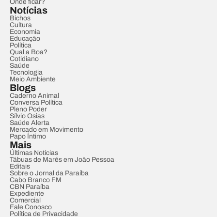
Onde ficar?
Notícias
Bichos
Cultura
Economia
Educação
Política
Qual a Boa?
Cotidiano
Saúde
Tecnologia
Meio Ambiente
Blogs
Caderno Animal
Conversa Política
Pleno Poder
Sílvio Osias
Saúde Alerta
Mercado em Movimento
Papo Íntimo
Mais
Últimas Notícias
Tábuas de Marés em João Pessoa
Editais
Sobre o Jornal da Paraíba
Cabo Branco FM
CBN Paraíba
Expediente
Comercial
Fale Conosco
Política de Privacidade