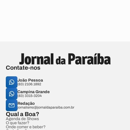
Contate-nos
João Pessoa
(83) 2106.1892
Campina Grande
(83) 3315-3204
Redação
jornalismo@jornaldaparaiba.com.br
Qual a Boa?
Agenda de Shows
O que fazer?
Onde comer e beber?