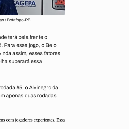
vas / Botafogo-PB
e terá pela frente o
. Para esse jogo, o Belo
Ainda assim, esses fatores
elha superará essa
rodada #5, o Alvinegro da
e em apenas duas rodadas
ens com jogadores experientes. Essa