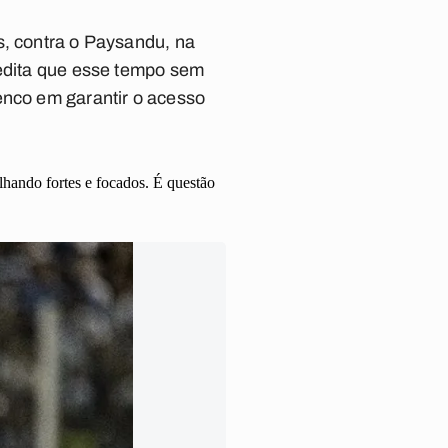
s, contra o Paysandu, na
redita que esse tempo sem
enco em garantir o acesso
lhando fortes e focados. É questão