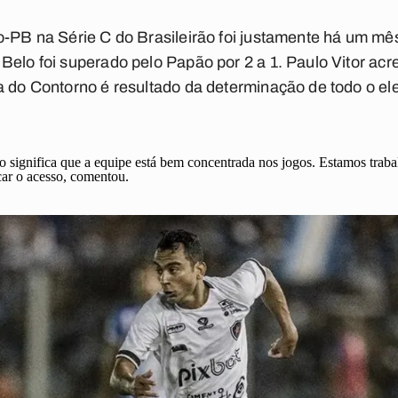
o-PB na Série C do Brasileirão foi justamente há um mê
Belo foi superado pelo Papão por 2 a 1. Paulo Vitor ac
a do Contorno é resultado da determinação de todo o el
 significa que a equipe está bem concentrada nos jogos. Estamos traba
ar o acesso, comentou.