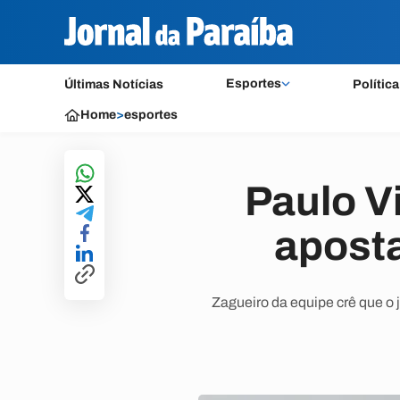
Esportes
Últimas Notícias
Política
Home
>
esportes
Paulo Vi
aposta
Zagueiro da equipe crê que o 