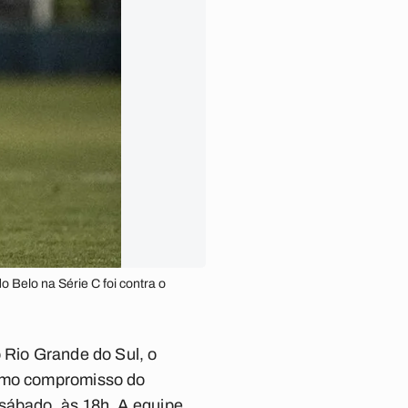
o Belo na Série C foi contra o
 Rio Grande do Sul, o
ximo compromisso do
 sábado, às 18h. A equipe