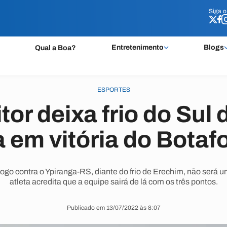
Siga 
Siga 
Entretenimento
Blogs
Qual a Boa?
ESPORTES
tor deixa frio do Sul 
 em vitória do Bota
jogo contra o Ypiranga-RS, diante do frio de Erechim, não será u
atleta acredita que a equipe sairá de lá com os três pontos.
Publicado em 13/07/2022 às 8:07