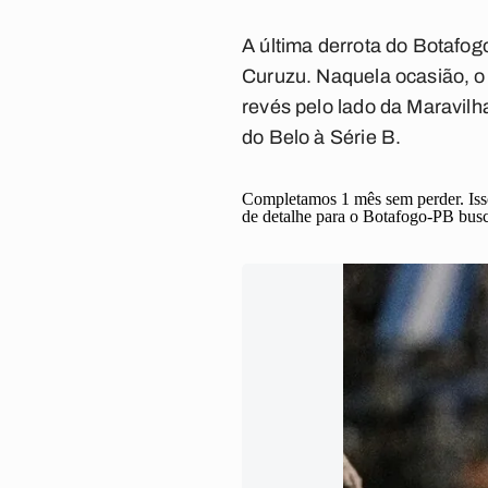
A última derrota do Botafog
Curuzu. Naquela ocasião, o 
revés pelo lado da Maravilh
do Belo à Série B.
Completamos 1 mês sem perder. Isso
de detalhe para o Botafogo-PB busc