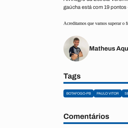
gaúcha está com 19 pontos 
Acreditamos que vamos superar o fri
Matheus Aqu
Tags
BOTAFOGO-PB
PAULO VITOR
S
Comentários