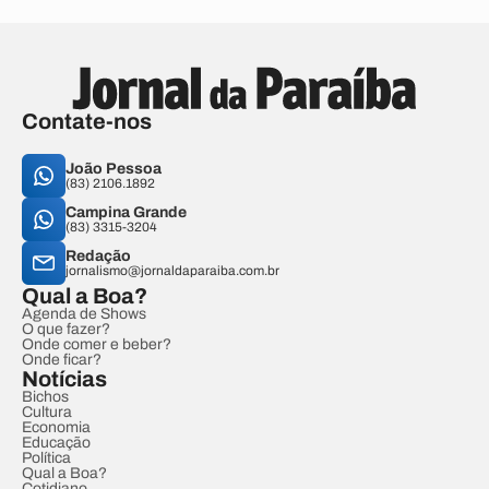
Contate-nos
João Pessoa
(83) 2106.1892
Campina Grande
(83) 3315-3204
Redação
jornalismo@jornaldaparaiba.com.br
Qual a Boa?
Agenda de Shows
O que fazer?
Onde comer e beber?
Onde ficar?
Notícias
Bichos
Cultura
Economia
Educação
Política
Qual a Boa?
Cotidiano