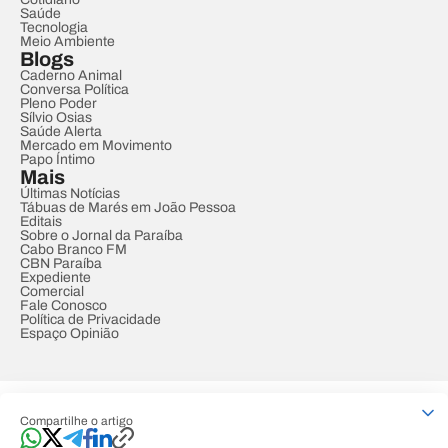
Saúde
Tecnologia
Meio Ambiente
Blogs
Caderno Animal
Conversa Política
Pleno Poder
Sílvio Osias
Saúde Alerta
Mercado em Movimento
Papo Íntimo
Mais
Últimas Notícias
Tábuas de Marés em João Pessoa
Editais
Sobre o Jornal da Paraíba
Cabo Branco FM
CBN Paraíba
Expediente
Comercial
Fale Conosco
Política de Privacidade
Espaço Opinião
© REDE PARAÍBA DE COMUNICAÇÃO
Compartilhe o artigo
Developed by
Designed by