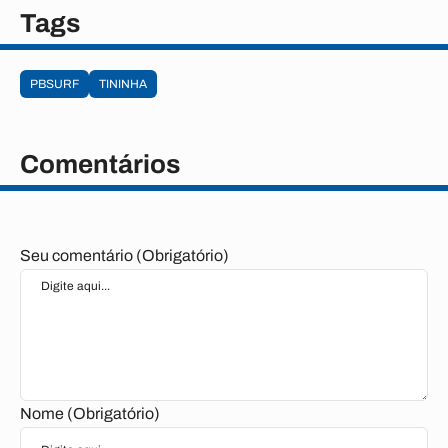
Tags
PBSURF
TININHA
Comentários
Seu comentário (Obrigatório)
Nome (Obrigatório)