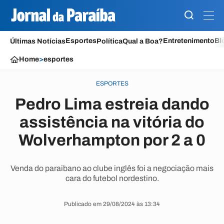
Esportes
Entretenimento
Bl
Últimas Notícias
Política
Qual a Boa?
Home
>
esportes
ESPORTES
Pedro Lima estreia dando
assistência na vitória do
Wolverhampton por 2 a 0
Venda do paraibano ao clube inglês foi a negociação mais
cara do futebol nordestino.
Publicado em 29/08/2024 às 13:34