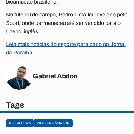
bicampeão brasileiro.
No futebol de campo, Pedro Lima foi revelado pelo
Sport, onde permaneceu até ser vendido para o
futebol inglês.
Leia mais notícias do esporte paraibano no Jornal
da P
araíba.
Gabriel Abdon
Tags
PEDRO LIMA
WOLVERHAMPTON