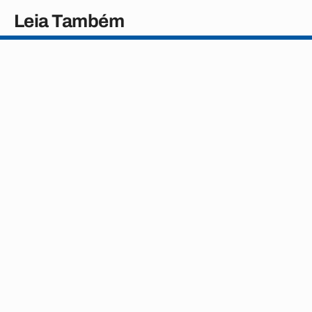
Leia Também