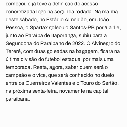
começou e já teve a definição do acesso
concretizada logo na segunda rodada. Na manhã
deste sábado, no Estádio Almeidão, em João
Pessoa, o Spartax goleou o Santos-PB por 4 a 1 e,
junto ao Paraíba de Itaporanga, subiu para a
Segundona do Paraibano de 2022. O Alvinegro do
Tereré, com duas goleadas na bagagem, ficará na
última divisão do futebol estadual por mais uma
temporada. Resta, agora, saber quem será o
campeão e o vice, que será conhecido no duelo
entre os Guerreiros Valentes e o Touro do Sertão,
na próxima sexta-feira, novamente na capital
paraibana.