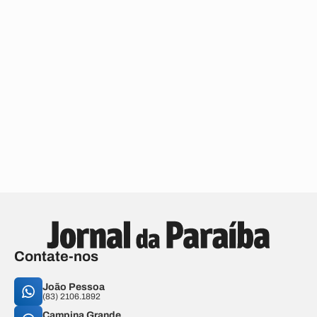
Contate-nos
João Pessoa
(83) 2106.1892
Campina Grande